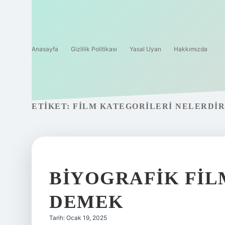
Anasayfa
Gizlilik Politikası
Yasal Uyarı
Hakkımızda
ETIKET:
FILM KATEGORILERI NELERDIR
BIYOGRAFIK FIL
DEMEK
Tarih: Ocak 19, 2025