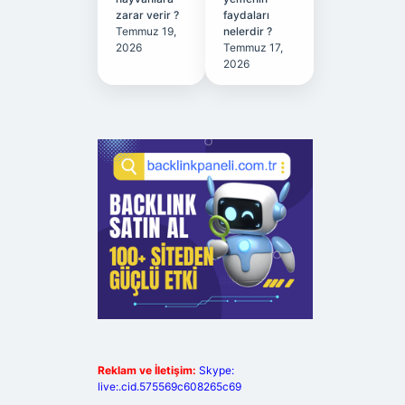
zarar verir ?
faydaları
Temmuz 19,
nelerdir ?
2026
Temmuz 17,
2026
Reklam ve İletişim:
Skype:
live:.cid.575569c608265c69