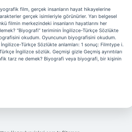
iyografik film, gerçek insanların hayat hikayelerine
arakterler gerçek isimleriyle görünürler. Yarı belgesel
nkü filmin merkezindeki insanların hayatlarını her
ne demek? “Biyografi” teriminin İngilizce-Türkçe Sözlükte
yografisini okudum. Oyuncunun biyografisini okudum.
n İngilizce-Türkçe Sözlükte anlamları: 1 sonuç: Filmtype i.
rkçe İngilizce sözlük. Geçmişi gizle Geçmiş ayrıntıları
ik tarz ne demek? Biyografi veya biyografi, bir kişinin