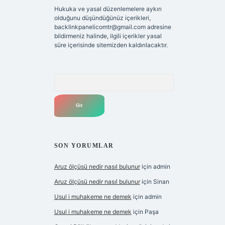
Hukuka ve yasal düzenlemelere aykırı
olduğunu düşündüğünüz içerikleri,
backlinkpanelicomtr@gmail.com
adresine
bildirmeniz halinde, ilgili içerikler yasal
süre içerisinde sitemizden kaldırılacaktır.
Arama
SON YORUMLAR
Aruz ölçüsü nedir nasıl bulunur
için
admin
Aruz ölçüsü nedir nasıl bulunur
için
Sinan
Usul i muhakeme ne demek
için
admin
Usul i muhakeme ne demek
için
Paşa