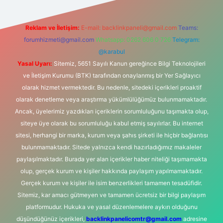
Reklam ve İletişim:
E-mail:
backlinkpaneli@gmail.com
Teams:
forumhizmeti@gmail.com
Whatsapp: 0262 606 0 726
Telegram:
@karabul
Yasal Uyarı:
Sitemiz, 5651 Sayılı Kanun gereğince Bilgi Teknolojileri
ve İletişim Kurumu (BTK) tarafından onaylanmış bir Yer Sağlayıcı
olarak hizmet vermektedir. Bu nedenle, sitedeki içerikleri proaktif
olarak denetleme veya araştırma yükümlülüğümüz bulunmamaktadır.
Ancak, üyelerimiz yazdıkları içeriklerin sorumluluğunu taşımakta olup,
siteye üye olarak bu sorumluluğu kabul etmiş sayılırlar. Bu internet
sitesi, herhangi bir marka, kurum veya şahıs şirketi ile hiçbir bağlantısı
bulunmamaktadır. Sitede yalnızca kendi hazırladığımız makaleler
paylaşılmaktadır. Burada yer alan içerikler haber niteliği taşımamakta
olup, gerçek kurum ve kişiler hakkında paylaşım yapılmamaktadır.
Gerçek kurum ve kişiler ile isim benzerlikleri tamamen tesadüfidir.
Sitemiz, kar amacı gütmeyen ve tamamen ücretsiz bir bilgi paylaşım
platformudur. Hukuka ve yasal düzenlemelere aykırı olduğunu
düşündüğünüz içerikleri,
backlinkpanelicomtr@gmail.com
adresine