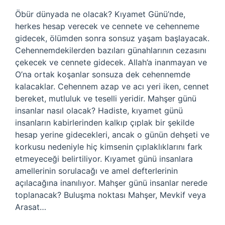
Öbür dünyada ne olacak? Kıyamet Günü’nde,
herkes hesap verecek ve cennete ve cehenneme
gidecek, ölümden sonra sonsuz yaşam başlayacak.
Cehennemdekilerden bazıları günahlarının cezasını
çekecek ve cennete gidecek. Allah’a inanmayan ve
O’na ortak koşanlar sonsuza dek cehennemde
kalacaklar. Cehennem azap ve acı yeri iken, cennet
bereket, mutluluk ve teselli yeridir. Mahşer günü
insanlar nasıl olacak? Hadiste, kıyamet günü
insanların kabirlerinden kalkıp çıplak bir şekilde
hesap yerine gidecekleri, ancak o günün dehşeti ve
korkusu nedeniyle hiç kimsenin çıplaklıklarını fark
etmeyeceği belirtiliyor. Kıyamet günü insanlara
amellerinin sorulacağı ve amel defterlerinin
açılacağına inanılıyor. Mahşer günü insanlar nerede
toplanacak? Buluşma noktası Mahşer, Mevkif veya
Arasat…