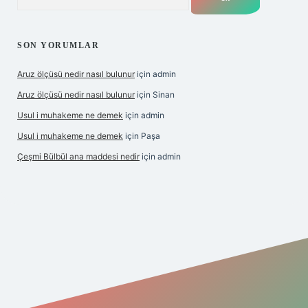
SON YORUMLAR
Aruz ölçüsü nedir nasıl bulunur
için
admin
Aruz ölçüsü nedir nasıl bulunur
için
Sinan
Usul i muhakeme ne demek
için
admin
Usul i muhakeme ne demek
için
Paşa
Çeşmi Bülbül ana maddesi nedir
için
admin
et giriş
betexper