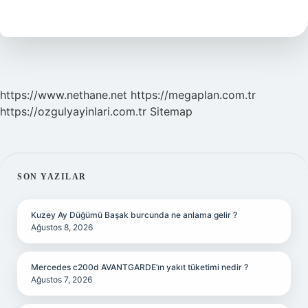
Ne
Demek
https://www.nethane.net
https://megaplan.com.tr
https://ozgulyayinlari.com.tr
Sitemap
SIDEBAR
SON YAZILAR
Kuzey Ay Düğümü Başak burcunda ne anlama gelir ?
Ağustos 8, 2026
Mercedes c200d AVANTGARDE’ın yakıt tüketimi nedir ?
Ağustos 7, 2026