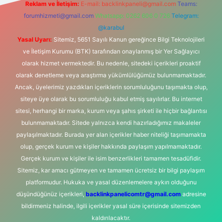
Reklam ve İletişim:
E-mail:
backlinkpaneli@gmail.com
Teams:
forumhizmeti@gmail.com
Whatsapp: 0262 606 0 726
Telegram:
@karabul
Yasal Uyarı:
Sitemiz, 5651 Sayılı Kanun gereğince Bilgi Teknolojileri
ve İletişim Kurumu (BTK) tarafından onaylanmış bir Yer Sağlayıcı
olarak hizmet vermektedir. Bu nedenle, sitedeki içerikleri proaktif
olarak denetleme veya araştırma yükümlülüğümüz bulunmamaktadır.
Ancak, üyelerimiz yazdıkları içeriklerin sorumluluğunu taşımakta olup,
siteye üye olarak bu sorumluluğu kabul etmiş sayılırlar. Bu internet
sitesi, herhangi bir marka, kurum veya şahıs şirketi ile hiçbir bağlantısı
bulunmamaktadır. Sitede yalnızca kendi hazırladığımız makaleler
paylaşılmaktadır. Burada yer alan içerikler haber niteliği taşımamakta
olup, gerçek kurum ve kişiler hakkında paylaşım yapılmamaktadır.
Gerçek kurum ve kişiler ile isim benzerlikleri tamamen tesadüfidir.
Sitemiz, kar amacı gütmeyen ve tamamen ücretsiz bir bilgi paylaşım
platformudur. Hukuka ve yasal düzenlemelere aykırı olduğunu
düşündüğünüz içerikleri,
backlinkpanelicomtr@gmail.com
adresine
bildirmeniz halinde, ilgili içerikler yasal süre içerisinde sitemizden
kaldırılacaktır.