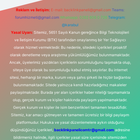
Reklam ve İletişim:
E-mail:
backlinkpaneli@gmail.com
Teams:
forumhizmeti@gmail.com
Whatsapp: 0262 606 0 726
Telegram:
@karabul
Yasal Uyarı:
Sitemiz, 5651 Sayılı Kanun gereğince Bilgi Teknolojileri
ve İletişim Kurumu (BTK) tarafından onaylanmış bir Yer Sağlayıcı
olarak hizmet vermektedir. Bu nedenle, sitedeki içerikleri proaktif
olarak denetleme veya araştırma yükümlülüğümüz bulunmamaktadır.
Ancak, üyelerimiz yazdıkları içeriklerin sorumluluğunu taşımakta olup,
siteye üye olarak bu sorumluluğu kabul etmiş sayılırlar. Bu internet
sitesi, herhangi bir marka, kurum veya şahıs şirketi ile hiçbir bağlantısı
bulunmamaktadır. Sitede yalnızca kendi hazırladığımız makaleler
paylaşılmaktadır. Burada yer alan içerikler haber niteliği taşımamakta
olup, gerçek kurum ve kişiler hakkında paylaşım yapılmamaktadır.
Gerçek kurum ve kişiler ile isim benzerlikleri tamamen tesadüfidir.
Sitemiz, kar amacı gütmeyen ve tamamen ücretsiz bir bilgi paylaşım
platformudur. Hukuka ve yasal düzenlemelere aykırı olduğunu
düşündüğünüz içerikleri,
backlinkpanelicomtr@gmail.com
adresine
bildirmeniz halinde, ilgili içerikler yasal süre içerisinde sitemizden