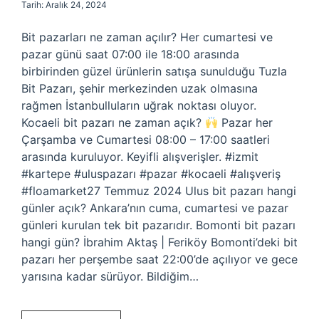
Tarih: Aralık 24, 2024
Bit pazarları ne zaman açılır? Her cumartesi ve
pazar günü saat 07:00 ile 18:00 arasında
birbirinden güzel ürünlerin satışa sunulduğu Tuzla
Bit Pazarı, şehir merkezinden uzak olmasına
rağmen İstanbulluların uğrak noktası oluyor.
Kocaeli bit pazarı ne zaman açık?
Pazar her
Çarşamba ve Cumartesi 08:00 – 17:00 saatleri
arasında kuruluyor. Keyifli alışverişler. #izmit
#kartepe #uluspazarı #pazar #kocaeli #alışveriş
#floamarket27 Temmuz 2024 Ulus bit pazarı hangi
günler açık? Ankara’nın cuma, cumartesi ve pazar
günleri kurulan tek bit pazarıdır. Bomonti bit pazarı
hangi gün? İbrahim Aktaş | Feriköy Bomonti’deki bit
pazarı her perşembe saat 22:00’de açılıyor ve gece
yarısına kadar sürüyor. Bildiğim…