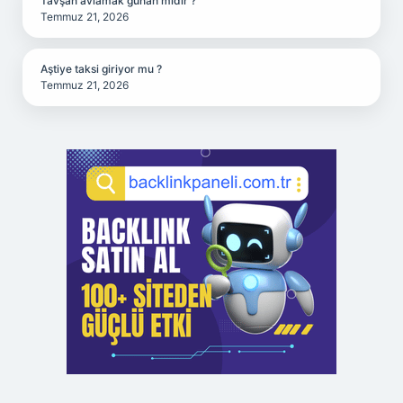
Tavşan avlamak günah mıdır ?
Temmuz 21, 2026
Aştiye taksi giriyor mu ?
Temmuz 21, 2026