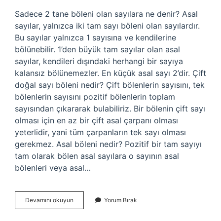
Sadece 2 tane böleni olan sayılara ne denir? Asal
sayılar, yalnızca iki tam sayı böleni olan sayılardır.
Bu sayılar yalnızca 1 sayısına ve kendilerine
bölünebilir. 1’den büyük tam sayılar olan asal
sayılar, kendileri dışındaki herhangi bir sayıya
kalansız bölünemezler. En küçük asal sayı 2’dir. Çift
doğal sayı böleni nedir? Çift bölenlerin sayısını, tek
bölenlerin sayısını pozitif bölenlerin toplam
sayısından çıkararak bulabiliriz. Bir bölenin çift sayı
olması için en az bir çift asal çarpanı olması
yeterlidir, yani tüm çarpanların tek sayı olması
gerekmez. Asal böleni nedir? Pozitif bir tam sayıyı
tam olarak bölen asal sayılara o sayının asal
bölenleri veya asal…
Sadece
Devamını okuyun
Yorum Bırak
Iki
Böleni