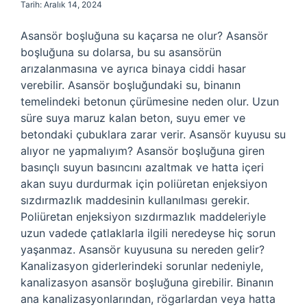
Tarih: Aralık 14, 2024
Asansör boşluğuna su kaçarsa ne olur? Asansör
boşluğuna su dolarsa, bu su asansörün
arızalanmasına ve ayrıca binaya ciddi hasar
verebilir. Asansör boşluğundaki su, binanın
temelindeki betonun çürümesine neden olur. Uzun
süre suya maruz kalan beton, suyu emer ve
betondaki çubuklara zarar verir. Asansör kuyusu su
alıyor ne yapmalıyım? Asansör boşluğuna giren
basınçlı suyun basıncını azaltmak ve hatta içeri
akan suyu durdurmak için poliüretan enjeksiyon
sızdırmazlık maddesinin kullanılması gerekir.
Poliüretan enjeksiyon sızdırmazlık maddeleriyle
uzun vadede çatlaklarla ilgili neredeyse hiç sorun
yaşanmaz. Asansör kuyusuna su nereden gelir?
Kanalizasyon giderlerindeki sorunlar nedeniyle,
kanalizasyon asansör boşluğuna girebilir. Binanın
ana kanalizasyonlarından, rögarlardan veya hatta