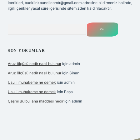
içerikleri,
backlinkpanelicomtr@gmail.com
adresine bildirmeniz halinde,
ilgili içerikler yasal süre içerisinde sitemizden kaldırılacaktır.
Arama
SON YORUMLAR
Aruz ölçüsü nedir nasıl bulunur
için
admin
Aruz ölçüsü nedir nasıl bulunur
için
Sinan
Usul i muhakeme ne demek
için
admin
Usul i muhakeme ne demek
için
Paşa
Çeşmi Bülbül ana maddesi nedir
için
admin