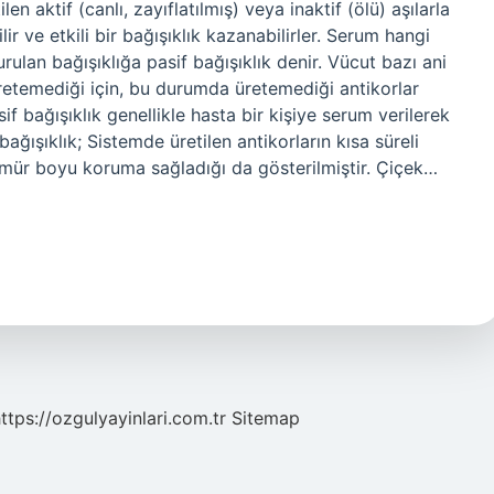
len aktif (canlı, zayıflatılmış) veya inaktif (ölü) aşılarla
lir ve etkili bir bağışıklık kazanabilirler. Serum hangi
rulan bağışıklığa pasif bağışıklık denir. Vücut bazı ani
retemediği için, bu durumda üretemediği antikorlar
sif bağışıklık genellikle hasta bir kişiye serum verilerek
 bağışıklık; Sistemde üretilen antikorların kısa süreli
 ömür boyu koruma sağladığı da gösterilmiştir. Çiçek…
ttps://ozgulyayinlari.com.tr
Sitemap