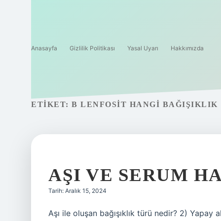
Anasayfa
Gizlilik Politikası
Yasal Uyarı
Hakkımızda
ETIKET:
B LENFOSIT HANGI BAĞIŞIKLIK
AŞI VE SERUM H
Tarih: Aralık 15, 2024
Aşı ile oluşan bağışıklık türü nedir? 2) Yapay ak