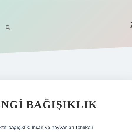
ANGI BAĞIŞIKLIK
tif bağışıklık: İnsan ve hayvanları tehlikeli