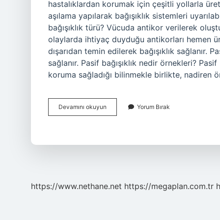
hastalıklardan korumak için çeşitli yollarla üreti
aşılama yapılarak bağışıklık sistemleri uyarılabi
bağışıklık türü? Vücuda antikor verilerek oluştu
olaylarda ihtiyaç duyduğu antikorları hemen ü
dışarıdan temin edilerek bağışıklık sağlanır. Pa
sağlanır. Pasif bağışıklık nedir örnekleri? Pasif
koruma sağladığı bilinmekle birlikte, nadiren
Aşı
Devamını okuyun
Yorum Bırak
Ve
Serum
Hangi
Bağışıklık
https://www.nethane.net
https://megaplan.com.tr
h