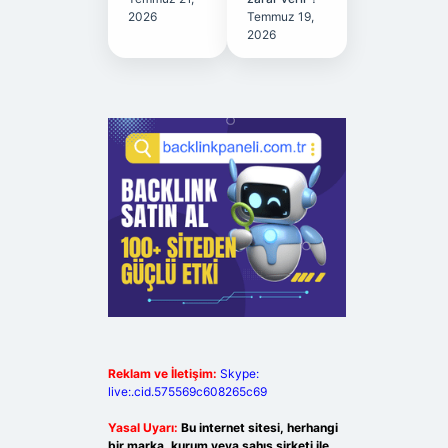
2026
Temmuz 19,
2026
Reklam ve İletişim:
Skype:
live:.cid.575569c608265c69
Yasal Uyarı:
Bu internet sitesi, herhangi
bir marka, kurum veya şahıs şirketi ile