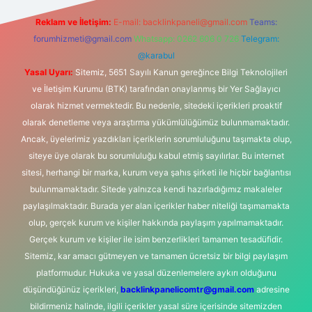
Reklam ve İletişim:
E-mail:
backlinkpaneli@gmail.com
Teams:
forumhizmeti@gmail.com
Whatsapp: 0262 606 0 726
Telegram:
@karabul
Yasal Uyarı:
Sitemiz, 5651 Sayılı Kanun gereğince Bilgi Teknolojileri
ve İletişim Kurumu (BTK) tarafından onaylanmış bir Yer Sağlayıcı
olarak hizmet vermektedir. Bu nedenle, sitedeki içerikleri proaktif
olarak denetleme veya araştırma yükümlülüğümüz bulunmamaktadır.
Ancak, üyelerimiz yazdıkları içeriklerin sorumluluğunu taşımakta olup,
siteye üye olarak bu sorumluluğu kabul etmiş sayılırlar. Bu internet
sitesi, herhangi bir marka, kurum veya şahıs şirketi ile hiçbir bağlantısı
bulunmamaktadır. Sitede yalnızca kendi hazırladığımız makaleler
paylaşılmaktadır. Burada yer alan içerikler haber niteliği taşımamakta
olup, gerçek kurum ve kişiler hakkında paylaşım yapılmamaktadır.
Gerçek kurum ve kişiler ile isim benzerlikleri tamamen tesadüfidir.
Sitemiz, kar amacı gütmeyen ve tamamen ücretsiz bir bilgi paylaşım
platformudur. Hukuka ve yasal düzenlemelere aykırı olduğunu
düşündüğünüz içerikleri,
backlinkpanelicomtr@gmail.com
adresine
bildirmeniz halinde, ilgili içerikler yasal süre içerisinde sitemizden