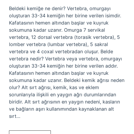
Beldeki kemiğe ne denir? Vertebra, omurgayı
oluşturan 33-34 kemiğin her birine verilen isimdir.
Kafatasının hemen altından başlar ve kuyruk
sokumuna kadar uzanır. Omurga 7 servikal
vertebra, 12 dorsal vertebra (torasik vertebra), 5
lomber vertebra (lumbar vertebra), 5 sakral
vertebra ve 4 coxal vertebradan oluşur. Belde
vertebra nedir? Vertebra veya vertebra, omurgayı
oluşturan 33-34 kemiğin her birine verilen addır.
Kafatasının hemen altından başlar ve kuyruk
sokumuna kadar uzanır. Beldeki kemik ağrısı neden
olur? Alt sırt ağrısı, kemik, kas ve eklem
sorunlarıyla ilişkili en yaygın ağrı durumlarından
biridir. Alt sırt ağrısının en yaygın nedeni, kasların
ve bağların aşırı kullanımından kaynaklanan alt
sırt…