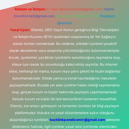
Reklam ve İletişim:
E-mail:
backlinkpaneli@gmail.com
Teams:
forumhizmeti@gmail.com
Whatsapp: 0262 606 0 726
Telegram:
@karabul
Yasal Uyarı:
Sitemiz, 5651 Sayılı Kanun gereğince Bilgi Teknolojileri
ve İletişim Kurumu (BTK) tarafından onaylanmış bir Yer Sağlayıcı
olarak hizmet vermektedir. Bu nedenle, sitedeki içerikleri proaktif
olarak denetleme veya araştırma yükümlülüğümüz bulunmamaktadır.
Ancak, üyelerimiz yazdıkları içeriklerin sorumluluğunu taşımakta olup,
siteye üye olarak bu sorumluluğu kabul etmiş sayılırlar. Bu internet
sitesi, herhangi bir marka, kurum veya şahıs şirketi ile hiçbir bağlantısı
bulunmamaktadır. Sitede yalnızca kendi hazırladığımız makaleler
paylaşılmaktadır. Burada yer alan içerikler haber niteliği taşımamakta
olup, gerçek kurum ve kişiler hakkında paylaşım yapılmamaktadır.
Gerçek kurum ve kişiler ile isim benzerlikleri tamamen tesadüfidir.
Sitemiz, kar amacı gütmeyen ve tamamen ücretsiz bir bilgi paylaşım
platformudur. Hukuka ve yasal düzenlemelere aykırı olduğunu
düşündüğünüz içerikleri,
backlinkpanelicomtr@gmail.com
adresine
bildirmeniz halinde, ilgili içerikler yasal süre içerisinde sitemizden