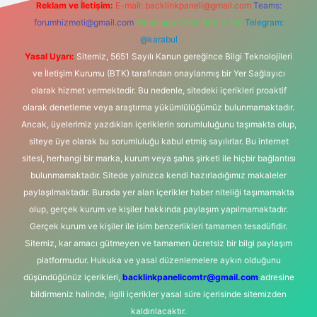
Reklam ve İletişim:
E-mail:
backlinkpaneli@gmail.com
Teams:
forumhizmeti@gmail.com
Whatsapp: 0262 606 0 726
Telegram:
@karabul
Yasal Uyarı:
Sitemiz, 5651 Sayılı Kanun gereğince Bilgi Teknolojileri
ve İletişim Kurumu (BTK) tarafından onaylanmış bir Yer Sağlayıcı
olarak hizmet vermektedir. Bu nedenle, sitedeki içerikleri proaktif
olarak denetleme veya araştırma yükümlülüğümüz bulunmamaktadır.
Ancak, üyelerimiz yazdıkları içeriklerin sorumluluğunu taşımakta olup,
siteye üye olarak bu sorumluluğu kabul etmiş sayılırlar. Bu internet
sitesi, herhangi bir marka, kurum veya şahıs şirketi ile hiçbir bağlantısı
bulunmamaktadır. Sitede yalnızca kendi hazırladığımız makaleler
paylaşılmaktadır. Burada yer alan içerikler haber niteliği taşımamakta
olup, gerçek kurum ve kişiler hakkında paylaşım yapılmamaktadır.
Gerçek kurum ve kişiler ile isim benzerlikleri tamamen tesadüfidir.
Sitemiz, kar amacı gütmeyen ve tamamen ücretsiz bir bilgi paylaşım
platformudur. Hukuka ve yasal düzenlemelere aykırı olduğunu
düşündüğünüz içerikleri,
backlinkpanelicomtr@gmail.com
adresine
bildirmeniz halinde, ilgili içerikler yasal süre içerisinde sitemizden
kaldırılacaktır.