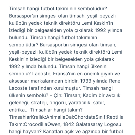
Timsah hangi futbol takımının sembolüdür?
Bursaspor’un simgesi olan timsah, yeşil-beyazlı
kulübün yedek teknik direktörü Lemi Keskin’in
izlediği bir belgeselden yola çıkılarak 1992 yılında
bulundu. Timsah hangi futbol takımının
sembolüdür? Bursaspor’un simgesi olan timsah,
yeşil-beyazlı kulübün yedek teknik direktörü Lemi
Keskin’in izlediği bir belgeselden yola çıkılarak
1992 yılında bulundu. Timsah hangi ülkenin
sembolü? Lacoste, Fransa’nın en önemli giyim ve
aksesuar markalarından biridir. 1933 yılında René
Lacoste tarafından kurulmuştur. Timsah hangi
ülkenin sembolü? – Çin: Timsah; Kadim bir avcılık
geleneği, strateji, öngörü, yaratıcılık, sabır,
entrika… Timsahlar hangi takım?
TimsahlarKrallık:AnimaliaDal:ChordataSınıf:Reptilia
Takım:CrocodiliaOwen, 1842 Galatasaray Logosu
hangi hayvan? Kanatları açık ve ağzında bir futbol