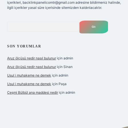
içerikleri,
backlinkpanelicomtr@gmail.com
adresine bildirmeniz halinde,
ilgili içerikler yasal süre içerisinde sitemizden kaldırılacaktır.
Arama
SON YORUMLAR
Aruz ölçüsü nedir nasıl bulunur
için
admin
Aruz ölçüsü nedir nasıl bulunur
için
Sinan
Usul i muhakeme ne demek
için
admin
Usul i muhakeme ne demek
için
Paşa
Çeşmi Bülbül ana maddesi nedir
için
admin