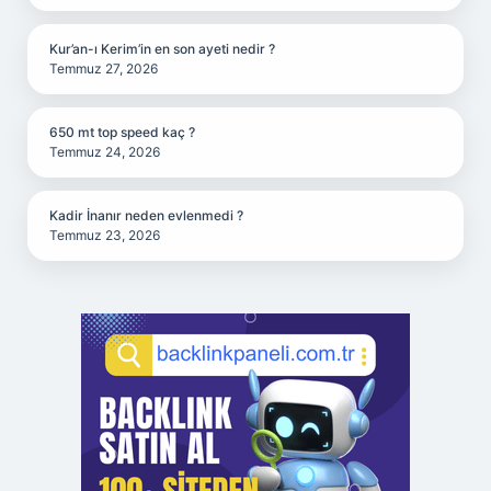
Kur’an-ı Kerim’in en son ayeti nedir ?
Temmuz 27, 2026
650 mt top speed kaç ?
Temmuz 24, 2026
Kadir İnanır neden evlenmedi ?
Temmuz 23, 2026