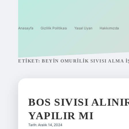
Anasayfa
Gizlilik Politikası
Yasal Uyarı
Hakkımızda
ETIKET:
BEYIN OMURILIK SIVISI ALMA I
BOS SIVISI ALIN
YAPILIR MI
Tarih: Aralık 14, 2024