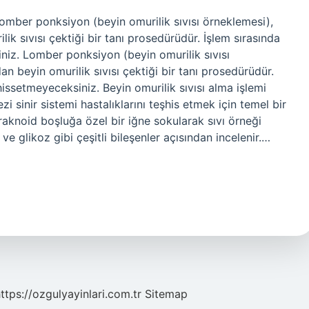
 Lomber ponksiyon (beyin omurilik sıvısı örneklemesi),
k sıvısı çektiği bir tanı prosedürüdür. İşlem sırasında
iniz. Lomber ponksiyon (beyin omurilik sıvısı
n beyin omurilik sıvısı çektiği bir tanı prosedürüdür.
hissetmeyeceksiniz. Beyin omurilik sıvısı alma işlemi
ezi sinir sistemi hastalıklarını teşhis etmek için temel bir
knoid boşluğa özel bir iğne sokularak sıvı örneği
 ve glikoz gibi çeşitli bileşenler açısından incelenir.…
ttps://ozgulyayinlari.com.tr
Sitemap