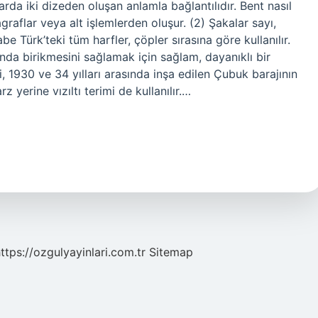
 arda iki dizeden oluşan anlamla bağlantılıdır. Bent nasıl
graflar veya alt işlemlerden oluşur. (2) Şakalar sayı,
abe Türk’teki tüm harfler, çöpler sırasına göre kullanılır.
ında birikmesini sağlamak için sağlam, dayanıklı bir
i, 1930 ve 34 yılları arasında inşa edilen Çubuk barajının
 yerine vızıltı terimi de kullanılır.…
ttps://ozgulyayinlari.com.tr
Sitemap