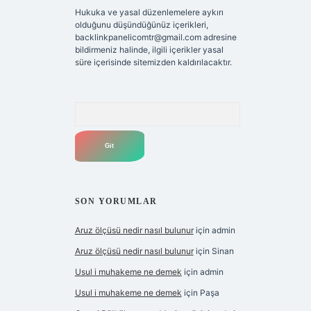
Hukuka ve yasal düzenlemelere aykırı
olduğunu düşündüğünüz içerikleri,
backlinkpanelicomtr@gmail.com
adresine
bildirmeniz halinde, ilgili içerikler yasal
süre içerisinde sitemizden kaldırılacaktır.
Arama
SON YORUMLAR
Aruz ölçüsü nedir nasıl bulunur
için
admin
Aruz ölçüsü nedir nasıl bulunur
için
Sinan
Usul i muhakeme ne demek
için
admin
Usul i muhakeme ne demek
için
Paşa