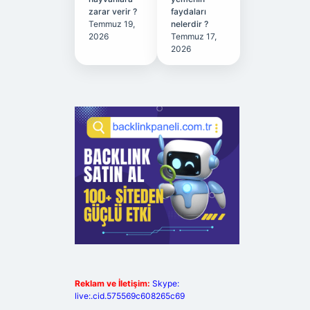
zarar verir ?
faydaları
Temmuz 19,
nelerdir ?
2026
Temmuz 17,
2026
Reklam ve İletişim:
Skype:
live:.cid.575569c608265c69