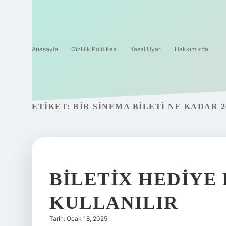
Anasayfa
Gizlilik Politikası
Yasal Uyarı
Hakkımızda
ETIKET:
BIR SINEMA BILETI NE KADAR 2
BILETIX HEDIYE
KULLANILIR
Tarih: Ocak 18, 2025