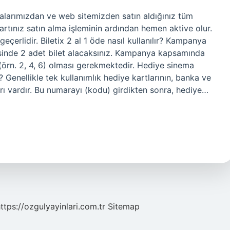
oktalarımızdan ve web sitemizden satın aldığınız tüm
– Kartınız satın alma işleminin ardından hemen aktive olur.
geçerlidir. Biletix 2 al 1 öde nasıl kullanılır? Kampanya
risinde 2 adet bilet alacaksınız. Kampanya kapsamında
ı (örn. 2, 4, 6) olması gerekmektedir. Hediye sinema
lır? Genellikle tek kullanımlık hediye kartlarının, banka ve
arı vardır. Bu numarayı (kodu) girdikten sonra, hediye…
ttps://ozgulyayinlari.com.tr
Sitemap