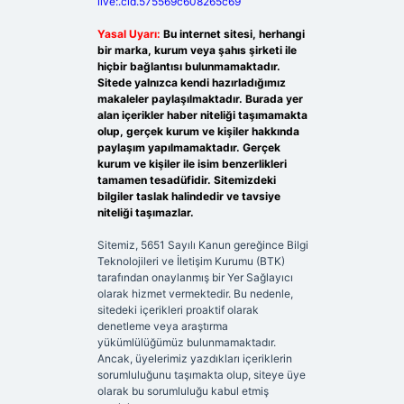
live:.cid.575569c608265c69
Yasal Uyarı:
Bu internet sitesi, herhangi
bir marka, kurum veya şahıs şirketi ile
hiçbir bağlantısı bulunmamaktadır.
Sitede yalnızca kendi hazırladığımız
makaleler paylaşılmaktadır. Burada yer
alan içerikler haber niteliği taşımamakta
olup, gerçek kurum ve kişiler hakkında
paylaşım yapılmamaktadır. Gerçek
kurum ve kişiler ile isim benzerlikleri
tamamen tesadüfidir. Sitemizdeki
bilgiler taslak halindedir ve tavsiye
niteliği taşımazlar.
Sitemiz, 5651 Sayılı Kanun gereğince Bilgi
Teknolojileri ve İletişim Kurumu (BTK)
tarafından onaylanmış bir Yer Sağlayıcı
olarak hizmet vermektedir. Bu nedenle,
sitedeki içerikleri proaktif olarak
denetleme veya araştırma
yükümlülüğümüz bulunmamaktadır.
Ancak, üyelerimiz yazdıkları içeriklerin
sorumluluğunu taşımakta olup, siteye üye
olarak bu sorumluluğu kabul etmiş