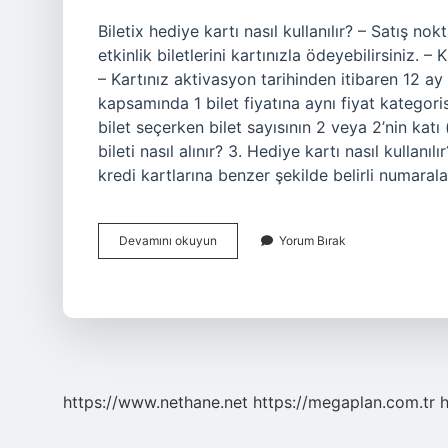
Biletix hediye kartı nasıl kullanılır? – Satış n
etkinlik biletlerini kartınızla ödeyebilirsiniz. 
– Kartınız aktivasyon tarihinden itibaren 12 ay 
kapsamında 1 bilet fiyatına aynı fiyat katego
bilet seçerken bilet sayısının 2 veya 2’nin kat
bileti nasıl alınır? 3. Hediye kartı nasıl kullanı
kredi kartlarına benzer şekilde belirli numaral
Biletix
Devamını okuyun
Yorum Bırak
Hediye
Kuponu
Nasıl
Kullanılır
https://www.nethane.net
https://megaplan.com.tr
h