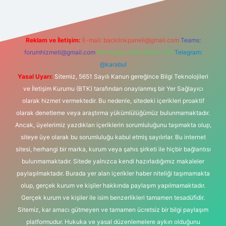
Reklam ve İletişim:
E-mail:
backlinkpaneli@gmail.com
Teams:
forumhizmeti@gmail.com
Whatsapp: 0262 606 0 726
Telegram:
@karabul
Yasal Uyarı:
Sitemiz, 5651 Sayılı Kanun gereğince Bilgi Teknolojileri
ve İletişim Kurumu (BTK) tarafından onaylanmış bir Yer Sağlayıcı
olarak hizmet vermektedir. Bu nedenle, sitedeki içerikleri proaktif
olarak denetleme veya araştırma yükümlülüğümüz bulunmamaktadır.
Ancak, üyelerimiz yazdıkları içeriklerin sorumluluğunu taşımakta olup,
siteye üye olarak bu sorumluluğu kabul etmiş sayılırlar. Bu internet
sitesi, herhangi bir marka, kurum veya şahıs şirketi ile hiçbir bağlantısı
bulunmamaktadır. Sitede yalnızca kendi hazırladığımız makaleler
paylaşılmaktadır. Burada yer alan içerikler haber niteliği taşımamakta
olup, gerçek kurum ve kişiler hakkında paylaşım yapılmamaktadır.
Gerçek kurum ve kişiler ile isim benzerlikleri tamamen tesadüfidir.
Sitemiz, kar amacı gütmeyen ve tamamen ücretsiz bir bilgi paylaşım
platformudur. Hukuka ve yasal düzenlemelere aykırı olduğunu