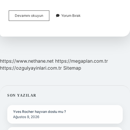
Biyoloji
Devamını okuyun
Yorum Bırak
Kaç
Yılında
Keşfedildi
https://www.nethane.net
https://megaplan.com.tr
https://ozgulyayinlari.com.tr
Sitemap
SIDEBAR
SON YAZILAR
Yves Rocher hayvan dostu mu ?
Ağustos 9, 2026