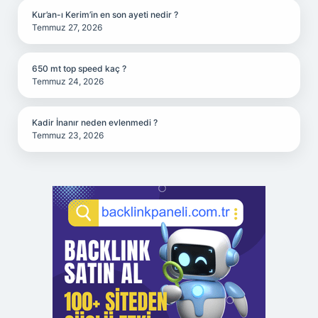
Kur’an-ı Kerim’in en son ayeti nedir ?
Temmuz 27, 2026
650 mt top speed kaç ?
Temmuz 24, 2026
Kadir İnanır neden evlenmedi ?
Temmuz 23, 2026