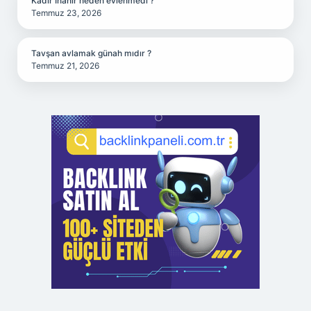
Kadir İnanır neden evlenmedi ?
Temmuz 23, 2026
Tavşan avlamak günah mıdır ?
Temmuz 21, 2026