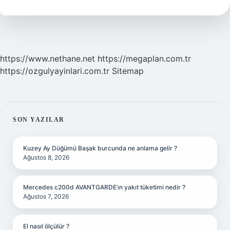
Finans
https://www.nethane.net
https://megaplan.com.tr
https://ozgulyayinlari.com.tr
Sitemap
SIDEBAR
SON YAZILAR
Kuzey Ay Düğümü Başak burcunda ne anlama gelir ?
Ağustos 8, 2026
Mercedes c200d AVANTGARDE’ın yakıt tüketimi nedir ?
Ağustos 7, 2026
El nasıl ölçülür ?