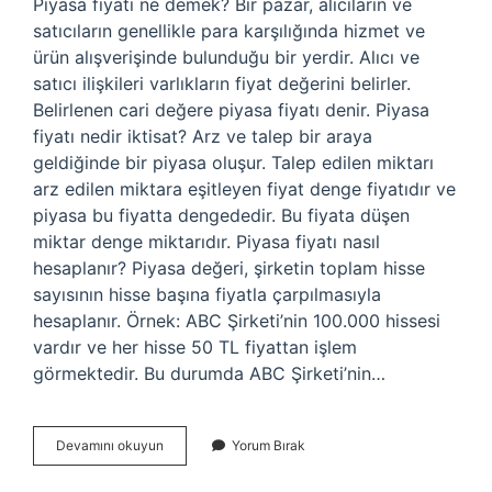
Piyasa fiyatı ne demek? Bir pazar, alıcıların ve
satıcıların genellikle para karşılığında hizmet ve
ürün alışverişinde bulunduğu bir yerdir. Alıcı ve
satıcı ilişkileri varlıkların fiyat değerini belirler.
Belirlenen cari değere piyasa fiyatı denir. Piyasa
fiyatı nedir iktisat? Arz ve talep bir araya
geldiğinde bir piyasa oluşur. Talep edilen miktarı
arz edilen miktara eşitleyen fiyat denge fiyatıdır ve
piyasa bu fiyatta dengededir. Bu fiyata düşen
miktar denge miktarıdır. Piyasa fiyatı nasıl
hesaplanır? Piyasa değeri, şirketin toplam hisse
sayısının hisse başına fiyatla çarpılmasıyla
hesaplanır. Örnek: ABC Şirketi’nin 100.000 hissesi
vardır ve her hisse 50 TL fiyattan işlem
görmektedir. Bu durumda ABC Şirketi’nin…
Piyasa
Devamını okuyun
Yorum Bırak
Fiyatı
Nedir