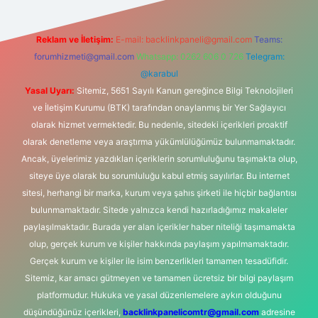
Reklam ve İletişim:
E-mail:
backlinkpaneli@gmail.com
Teams:
forumhizmeti@gmail.com
Whatsapp: 0262 606 0 726
Telegram:
@karabul
Yasal Uyarı:
Sitemiz, 5651 Sayılı Kanun gereğince Bilgi Teknolojileri
ve İletişim Kurumu (BTK) tarafından onaylanmış bir Yer Sağlayıcı
olarak hizmet vermektedir. Bu nedenle, sitedeki içerikleri proaktif
olarak denetleme veya araştırma yükümlülüğümüz bulunmamaktadır.
Ancak, üyelerimiz yazdıkları içeriklerin sorumluluğunu taşımakta olup,
siteye üye olarak bu sorumluluğu kabul etmiş sayılırlar. Bu internet
sitesi, herhangi bir marka, kurum veya şahıs şirketi ile hiçbir bağlantısı
bulunmamaktadır. Sitede yalnızca kendi hazırladığımız makaleler
paylaşılmaktadır. Burada yer alan içerikler haber niteliği taşımamakta
olup, gerçek kurum ve kişiler hakkında paylaşım yapılmamaktadır.
Gerçek kurum ve kişiler ile isim benzerlikleri tamamen tesadüfidir.
Sitemiz, kar amacı gütmeyen ve tamamen ücretsiz bir bilgi paylaşım
platformudur. Hukuka ve yasal düzenlemelere aykırı olduğunu
düşündüğünüz içerikleri,
backlinkpanelicomtr@gmail.com
adresine