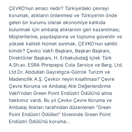
ÇEVKO’nun amacı nedir? Türkiye’deki çevreyi
korumak, atıkların önlenmesi ve Türkiye’nin önde
gelen bir kurumu olarak ekonomiye katkıda
bulunmak için ambalaj atıklarının geri kazanılması;
Müşterilerine, paydaşlarına ve topluma güvenilir ve
yüksek kaliteli hizmet sunmak. ÇEVKO’nun sahibi
kimdir? Çevko Vakfı Başkanı, Başkan Başkanı,
Direktörler Başkanı, H. Erbakuludağ Içtek Türk
A.Sh.av. ESRA Phrepepsi Cola Service ve Berg. Ltd.
Ltd.Dr. Abdullah Gayretgca-Gürrok Turizm ve
Madencilik A.Ş. Çevkor neyin kısaltması? Çevre
Çevre Koruma ve Ambalaj Atık Değerlendirme
Vakfı’ndan Green Point Endüstri Ödülü’nü alma
hakkımız vardı. Bu yıl Çevko Çevre Koruma ve
Ambalaj Atıkları tarafından düzenlenen “Green
Point Endüstri Ödülleri” töreninde Green Point
Endüstri Ödülü’nü koruma…