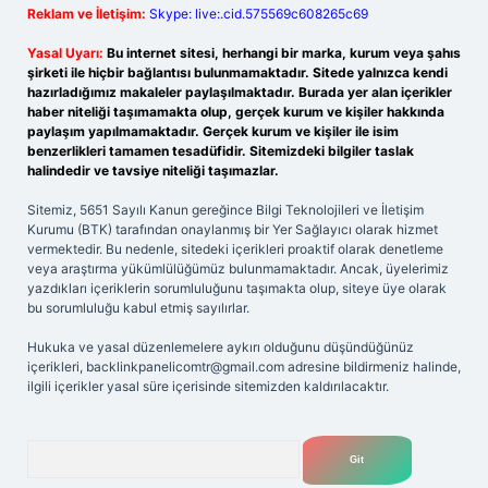
Reklam ve İletişim:
Skype: live:.cid.575569c608265c69
Yasal Uyarı:
Bu internet sitesi, herhangi bir marka, kurum veya şahıs
şirketi ile hiçbir bağlantısı bulunmamaktadır. Sitede yalnızca kendi
hazırladığımız makaleler paylaşılmaktadır. Burada yer alan içerikler
haber niteliği taşımamakta olup, gerçek kurum ve kişiler hakkında
paylaşım yapılmamaktadır. Gerçek kurum ve kişiler ile isim
benzerlikleri tamamen tesadüfidir. Sitemizdeki bilgiler taslak
halindedir ve tavsiye niteliği taşımazlar.
Sitemiz, 5651 Sayılı Kanun gereğince Bilgi Teknolojileri ve İletişim
Kurumu (BTK) tarafından onaylanmış bir Yer Sağlayıcı olarak hizmet
vermektedir. Bu nedenle, sitedeki içerikleri proaktif olarak denetleme
veya araştırma yükümlülüğümüz bulunmamaktadır. Ancak, üyelerimiz
yazdıkları içeriklerin sorumluluğunu taşımakta olup, siteye üye olarak
bu sorumluluğu kabul etmiş sayılırlar.
Hukuka ve yasal düzenlemelere aykırı olduğunu düşündüğünüz
içerikleri,
backlinkpanelicomtr@gmail.com
adresine bildirmeniz halinde,
ilgili içerikler yasal süre içerisinde sitemizden kaldırılacaktır.
Arama