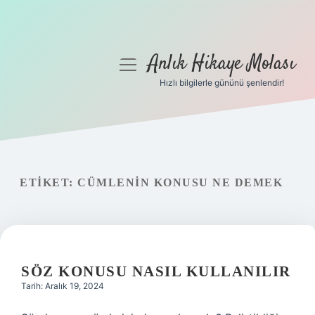
Anlık Hikaye Molası
menüyü
aç
Hızlı bilgilerle gününü şenlendir!
Anasayfa
Gizlilik Politikası
Yasal Uyarı
ETIKET:
CÜMLENIN KONUSU NE DEMEK
Hakkımızda
SÖZ KONUSU NASIL KULLANILIR
Tarih: Aralık 19, 2024