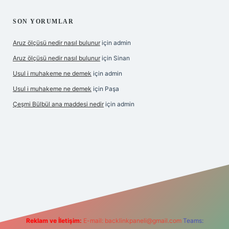
SON YORUMLAR
Aruz ölçüsü nedir nasıl bulunur
için
admin
Aruz ölçüsü nedir nasıl bulunur
için
Sinan
Usul i muhakeme ne demek
için
admin
Usul i muhakeme ne demek
için
Paşa
Çeşmi Bülbül ana maddesi nedir
için
admin
ş
grandoperabet giriş
betexper
Reklam ve İletişim:
E-mail:
backlinkpaneli@gmail.com
Teams: