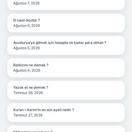
Ağustos 7, 2026
El nasıl ölçülür ?
Ağustos 6, 2026
Avusturya’ya gitmek için hesapta ne kadar para olmalı ?
Ağustos 5, 2026
Baldızım ne demek ?
Ağustos 4, 2026
Yazok et ne demek ?
Temmuz 29, 2026
Kur’an-ı Kerim’in en son ayeti nedir ?
Temmuz 27, 2026