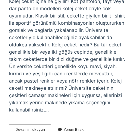
Kolej ceket içine ne giyilir? Kot pantolon, tayt veya
dar pantolon modelleri kolej ceketleriyle çok
uyumludur. Klasik bir stil, cekette giyilen bir t -shirt
ile sportif görünümlü kombinasyonlar oluştururken
gömlek ve bağlarla yakalanabilir. Üniversite
ceketleriyle kullanabileceğiniz ayakkabılar da
oldukça yüksektir. Kolej ceket nedir? Bu tür ceket
genellikle bir veya iki göğüs cepinde, genellikle
takım ceketlerde bir dizi düğme ve genellikle kırılır.
Üniversite ceketleri genellikle koyu mavi, siyah,
kırmızı ve yeşil gibi canlı renklerde mevcuttur,
ancak pastel renkler veya nötr renkler içerir. Kolej
ceketi makineye atılır mı? Üniversite ceketinin
çeşitleri çamaşır makineleri için uygunsa, ellerinizi
yıkamak yerine makinede yıkama seçeneğini
kullanabilirsiniz.…
Kolej
Devamını okuyun
Yorum Bırak
Ceketi