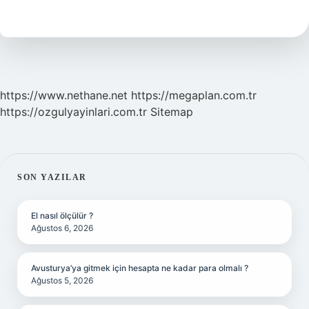
Nasıl
Olur
https://www.nethane.net
https://megaplan.com.tr
https://ozgulyayinlari.com.tr
Sitemap
SIDEBAR
SON YAZILAR
El nasıl ölçülür ?
Ağustos 6, 2026
Avusturya’ya gitmek için hesapta ne kadar para olmalı ?
Ağustos 5, 2026