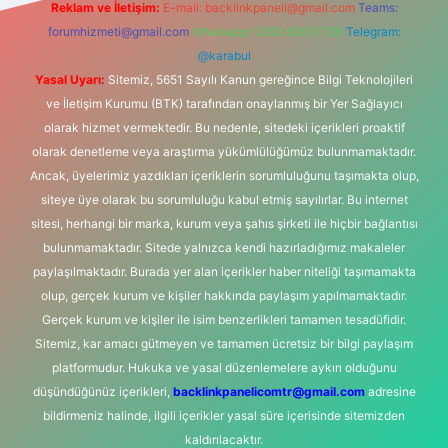
Reklam ve İletişim:
E-mail:
backlinkpaneli@gmail.com
Teams:
forumhizmeti@gmail.com
Whatsapp: 0262 606 0 726
Telegram:
@karabul
Yasal Uyarı:
Sitemiz, 5651 Sayılı Kanun gereğince Bilgi Teknolojileri
ve İletişim Kurumu (BTK) tarafından onaylanmış bir Yer Sağlayıcı
olarak hizmet vermektedir. Bu nedenle, sitedeki içerikleri proaktif
olarak denetleme veya araştırma yükümlülüğümüz bulunmamaktadır.
Ancak, üyelerimiz yazdıkları içeriklerin sorumluluğunu taşımakta olup,
siteye üye olarak bu sorumluluğu kabul etmiş sayılırlar. Bu internet
sitesi, herhangi bir marka, kurum veya şahıs şirketi ile hiçbir bağlantısı
bulunmamaktadır. Sitede yalnızca kendi hazırladığımız makaleler
paylaşılmaktadır. Burada yer alan içerikler haber niteliği taşımamakta
olup, gerçek kurum ve kişiler hakkında paylaşım yapılmamaktadır.
Gerçek kurum ve kişiler ile isim benzerlikleri tamamen tesadüfidir.
Sitemiz, kar amacı gütmeyen ve tamamen ücretsiz bir bilgi paylaşım
platformudur. Hukuka ve yasal düzenlemelere aykırı olduğunu
düşündüğünüz içerikleri,
backlinkpanelicomtr@gmail.com
adresine
bildirmeniz halinde, ilgili içerikler yasal süre içerisinde sitemizden
kaldırılacaktır.