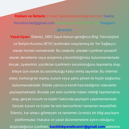
Reklam ve İletişim:
E-mail:
backlinkpaneli@gmail.com
Teams:
forumhizmeti@gmail.com
Whatsapp: 0262 606 0 726
Telegram:
@karabul
Yasal Uyarı:
Sitemiz, 5651 Sayılı Kanun gereğince Bilgi Teknolojileri
ve İletişim Kurumu (BTK) tarafından onaylanmış bir Yer Sağlayıcı
olarak hizmet vermektedir. Bu nedenle, sitedeki içerikleri proaktif
olarak denetleme veya araştırma yükümlülüğümüz bulunmamaktadır.
Ancak, üyelerimiz yazdıkları içeriklerin sorumluluğunu taşımakta olup,
siteye üye olarak bu sorumluluğu kabul etmiş sayılırlar. Bu internet
sitesi, herhangi bir marka, kurum veya şahıs şirketi ile hiçbir bağlantısı
bulunmamaktadır. Sitede yalnızca kendi hazırladığımız makaleler
paylaşılmaktadır. Burada yer alan içerikler haber niteliği taşımamakta
olup, gerçek kurum ve kişiler hakkında paylaşım yapılmamaktadır.
Gerçek kurum ve kişiler ile isim benzerlikleri tamamen tesadüfidir.
Sitemiz, kar amacı gütmeyen ve tamamen ücretsiz bir bilgi paylaşım
platformudur. Hukuka ve yasal düzenlemelere aykırı olduğunu
düşündüğünüz içerikleri,
backlinkpanelicomtr@gmail.com
adresine