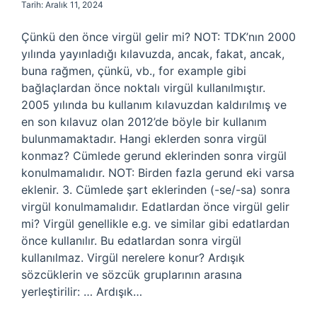
Tarih: Aralık 11, 2024
Çünkü den önce virgül gelir mi? NOT: TDK’nın 2000
yılında yayınladığı kılavuzda, ancak, fakat, ancak,
buna rağmen, çünkü, vb., for example gibi
bağlaçlardan önce noktalı virgül kullanılmıştır.
2005 yılında bu kullanım kılavuzdan kaldırılmış ve
en son kılavuz olan 2012’de böyle bir kullanım
bulunmamaktadır. Hangi eklerden sonra virgül
konmaz? Cümlede gerund eklerinden sonra virgül
konulmamalıdır. NOT: Birden fazla gerund eki varsa
eklenir. 3. Cümlede şart eklerinden (-se/-sa) sonra
virgül konulmamalıdır. Edatlardan önce virgül gelir
mi? Virgül genellikle e.g. ve similar gibi edatlardan
önce kullanılır. Bu edatlardan sonra virgül
kullanılmaz. Virgül nerelere konur? Ardışık
sözcüklerin ve sözcük gruplarının arasına
yerleştirilir: … Ardışık…