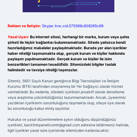
Reklam ve İletişim:
Skype: live:.cid.575569c608265c69
Yasal Uyarı:
Bu internet sitesi, herhangi bir marka, kurum veya şahıs
şirketi ile hiçbir bağlantısı bulunmamaktadır. Sitede yalnızca kendi
hazırladığımız makaleler paylaşılmaktadır. Burada yer alan içerikler
haber niteliği taşımamakta olup, gerçek kurum ve kişiler hakkında
paylaşım yapılmamaktadır. Gerçek kurum ve kişiler ile isim
benzerlikleri tamamen tesadüfidir. Sitemizdeki bilgiler taslak
halindedir ve tavsiye niteliği taşımazlar.
Sitemiz, 5651 Sayılı Kanun gereğince Bilgi Teknolojileri ve İletişim
Kurumu (BTK) tarafından onaylanmış bir Yer Sağlayıcı olarak hizmet
vermektedir. Bu nedenle, sitedeki içerikleri proaktif olarak denetleme
veya araştırma yükümlülüğümüz bulunmamaktadır. Ancak, üyelerimiz
yazdıkları içeriklerin sorumluluğunu taşımakta olup, siteye üye olarak
bu sorumluluğu kabul etmiş sayılırlar.
Hukuka ve yasal düzenlemelere aykırı olduğunu düşündüğünüz
içerikleri,
backlinkpanelicomtr@gmail.com
adresine bildirmeniz halinde,
ilgili içerikler yasal süre içerisinde sitemizden kaldırılacaktır.