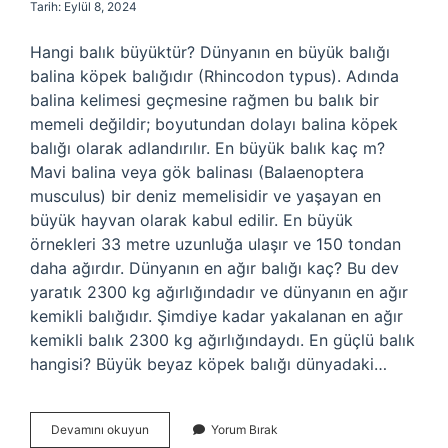
Tarih: Eylül 8, 2024
Hangi balık büyüktür? Dünyanın en büyük balığı
balina köpek balığıdır (Rhincodon typus). Adında
balina kelimesi geçmesine rağmen bu balık bir
memeli değildir; boyutundan dolayı balina köpek
balığı olarak adlandırılır. En büyük balık kaç m?
Mavi balina veya gök balinası (Balaenoptera
musculus) bir deniz memelisidir ve yaşayan en
büyük hayvan olarak kabul edilir. En büyük
örnekleri 33 metre uzunluğa ulaşır ve 150 tondan
daha ağırdır. Dünyanın en ağır balığı kaç? Bu dev
yaratık 2300 kg ağırlığındadır ve dünyanın en ağır
kemikli balığıdır. Şimdiye kadar yakalanan en ağır
kemikli balık 2300 kg ağırlığındaydı. En güçlü balık
hangisi? Büyük beyaz köpek balığı dünyadaki…
Dünyanın
Devamını okuyun
Yorum Bırak
En