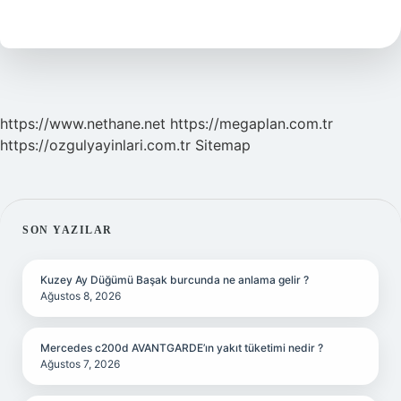
Büyük
Balığı
Nedir
https://www.nethane.net
https://megaplan.com.tr
https://ozgulyayinlari.com.tr
Sitemap
SIDEBAR
SON YAZILAR
Kuzey Ay Düğümü Başak burcunda ne anlama gelir ?
Ağustos 8, 2026
Mercedes c200d AVANTGARDE’ın yakıt tüketimi nedir ?
Ağustos 7, 2026