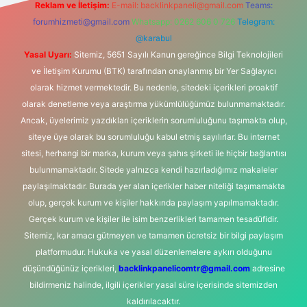
Reklam ve İletişim:
E-mail:
backlinkpaneli@gmail.com
Teams:
forumhizmeti@gmail.com
Whatsapp: 0262 606 0 726
Telegram:
@karabul
Yasal Uyarı:
Sitemiz, 5651 Sayılı Kanun gereğince Bilgi Teknolojileri
ve İletişim Kurumu (BTK) tarafından onaylanmış bir Yer Sağlayıcı
olarak hizmet vermektedir. Bu nedenle, sitedeki içerikleri proaktif
olarak denetleme veya araştırma yükümlülüğümüz bulunmamaktadır.
Ancak, üyelerimiz yazdıkları içeriklerin sorumluluğunu taşımakta olup,
siteye üye olarak bu sorumluluğu kabul etmiş sayılırlar. Bu internet
sitesi, herhangi bir marka, kurum veya şahıs şirketi ile hiçbir bağlantısı
bulunmamaktadır. Sitede yalnızca kendi hazırladığımız makaleler
paylaşılmaktadır. Burada yer alan içerikler haber niteliği taşımamakta
olup, gerçek kurum ve kişiler hakkında paylaşım yapılmamaktadır.
Gerçek kurum ve kişiler ile isim benzerlikleri tamamen tesadüfidir.
Sitemiz, kar amacı gütmeyen ve tamamen ücretsiz bir bilgi paylaşım
platformudur. Hukuka ve yasal düzenlemelere aykırı olduğunu
düşündüğünüz içerikleri,
backlinkpanelicomtr@gmail.com
adresine
bildirmeniz halinde, ilgili içerikler yasal süre içerisinde sitemizden
kaldırılacaktır.