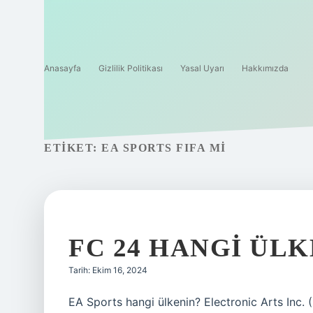
Anasayfa
Gizlilik Politikası
Yasal Uyarı
Hakkımızda
ETIKET:
EA SPORTS FIFA MI
FC 24 HANGI ÜL
Tarih: Ekim 16, 2024
EA Sports hangi ülkenin? Electronic Arts Inc. 