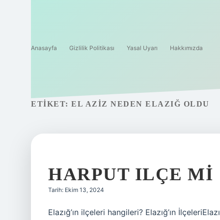
Anasayfa
Gizlilik Politikası
Yasal Uyarı
Hakkımızda
ETIKET:
EL AZIZ NEDEN ELAZIĞ OLDU
HARPUT ILÇE MI
Tarih: Ekim 13, 2024
Elazığ’ın ilçeleri hangileri? Elazığ’ın İlçeleriElazı