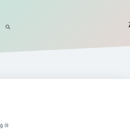
ğ (İl