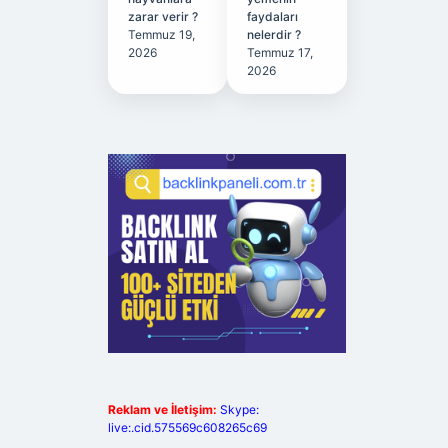
zarar verir ?
faydaları
Temmuz 19,
nelerdir ?
2026
Temmuz 17,
2026
Reklam ve İletişim:
Skype:
live:.cid.575569c608265c69