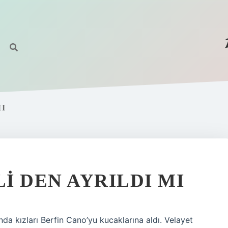
I
LI DEN AYRILDI MI
lında kızları Berfin Cano’yu kucaklarına aldı. Velayet