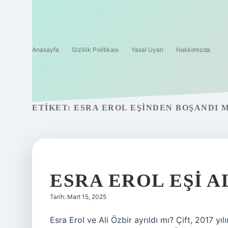
Anasayfa
Gizlilik Politikası
Yasal Uyarı
Hakkımızda
ETIKET:
ESRA EROL EŞINDEN BOŞANDI M
ESRA EROL EŞI A
Tarih: Mart 15, 2025
Esra Erol ve Ali Özbir ayrıldı mı? Çift, 2017 yı