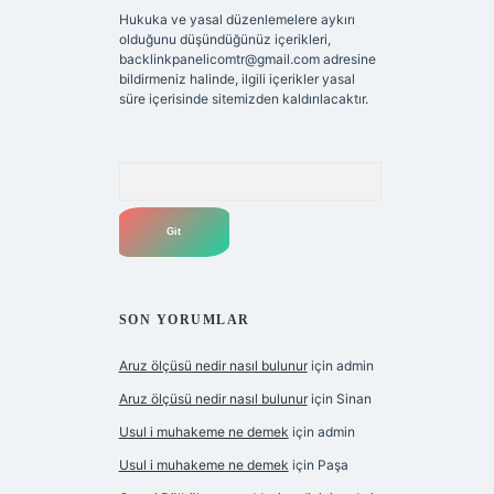
Hukuka ve yasal düzenlemelere aykırı
olduğunu düşündüğünüz içerikleri,
backlinkpanelicomtr@gmail.com
adresine
bildirmeniz halinde, ilgili içerikler yasal
süre içerisinde sitemizden kaldırılacaktır.
Arama
SON YORUMLAR
Aruz ölçüsü nedir nasıl bulunur
için
admin
Aruz ölçüsü nedir nasıl bulunur
için
Sinan
Usul i muhakeme ne demek
için
admin
Usul i muhakeme ne demek
için
Paşa