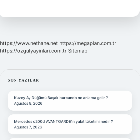
Demek
Hukuk
https://www.nethane.net
https://megaplan.com.tr
https://ozgulyayinlari.com.tr
Sitemap
SIDEBAR
SON YAZILAR
Kuzey Ay Düğümü Başak burcunda ne anlama gelir ?
Ağustos 8, 2026
Mercedes c200d AVANTGARDE’ın yakıt tüketimi nedir ?
Ağustos 7, 2026