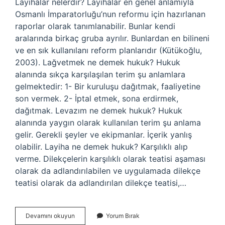
Layihalar nelerdir? Layihalar en genel anlamıyla
Osmanlı İmparatorluğu’nun reformu için hazırlanan
raporlar olarak tanımlanabilir. Bunlar kendi
aralarında birkaç gruba ayrılır. Bunlardan en bilineni
ve en sık kullanılanı reform planlarıdır (Kütükoğlu,
2003). Lağvetmek ne demek hukuk? Hukuk
alanında sıkça karşılaşılan terim şu anlamlara
gelmektedir: 1- Bir kuruluşu dağıtmak, faaliyetine
son vermek. 2- İptal etmek, sona erdirmek,
dağıtmak. Levazım ne demek hukuk? Hukuk
alanında yaygın olarak kullanılan terim şu anlama
gelir. Gerekli şeyler ve ekipmanlar. İçerik yanlış
olabilir. Layiha ne demek hukuk? Karşılıklı alıp
verme. Dilekçelerin karşılıklı olarak teatisi aşaması
olarak da adlandırılabilen ve uygulamada dilekçe
teatisi olarak da adlandırılan dilekçe teatisi,…
Layihalar
Devamını okuyun
Yorum Bırak
Ne