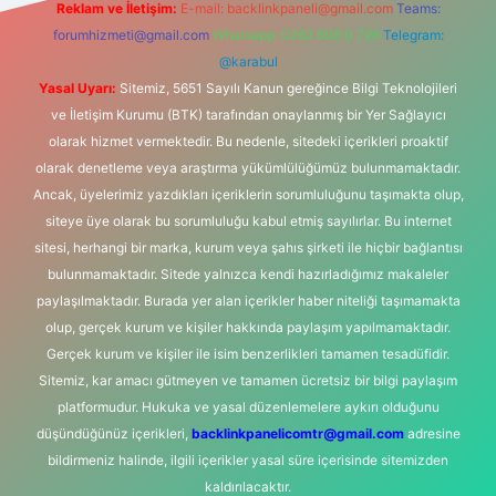
Reklam ve İletişim:
E-mail:
backlinkpaneli@gmail.com
Teams:
forumhizmeti@gmail.com
Whatsapp: 0262 606 0 726
Telegram:
@karabul
Yasal Uyarı:
Sitemiz, 5651 Sayılı Kanun gereğince Bilgi Teknolojileri
ve İletişim Kurumu (BTK) tarafından onaylanmış bir Yer Sağlayıcı
olarak hizmet vermektedir. Bu nedenle, sitedeki içerikleri proaktif
olarak denetleme veya araştırma yükümlülüğümüz bulunmamaktadır.
Ancak, üyelerimiz yazdıkları içeriklerin sorumluluğunu taşımakta olup,
siteye üye olarak bu sorumluluğu kabul etmiş sayılırlar. Bu internet
sitesi, herhangi bir marka, kurum veya şahıs şirketi ile hiçbir bağlantısı
bulunmamaktadır. Sitede yalnızca kendi hazırladığımız makaleler
paylaşılmaktadır. Burada yer alan içerikler haber niteliği taşımamakta
olup, gerçek kurum ve kişiler hakkında paylaşım yapılmamaktadır.
Gerçek kurum ve kişiler ile isim benzerlikleri tamamen tesadüfidir.
Sitemiz, kar amacı gütmeyen ve tamamen ücretsiz bir bilgi paylaşım
platformudur. Hukuka ve yasal düzenlemelere aykırı olduğunu
düşündüğünüz içerikleri,
backlinkpanelicomtr@gmail.com
adresine
bildirmeniz halinde, ilgili içerikler yasal süre içerisinde sitemizden
kaldırılacaktır.