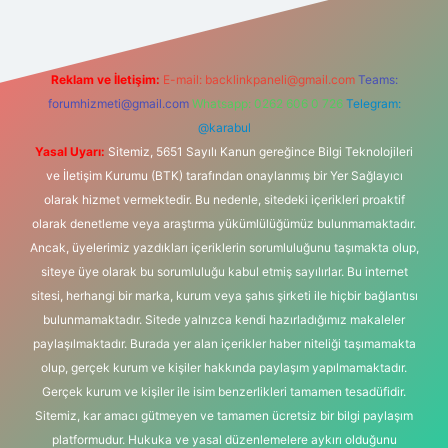
Reklam ve İletişim:
E-mail:
backlinkpaneli@gmail.com
Teams:
forumhizmeti@gmail.com
Whatsapp: 0262 606 0 726
Telegram:
@karabul
Yasal Uyarı:
Sitemiz, 5651 Sayılı Kanun gereğince Bilgi Teknolojileri
ve İletişim Kurumu (BTK) tarafından onaylanmış bir Yer Sağlayıcı
olarak hizmet vermektedir. Bu nedenle, sitedeki içerikleri proaktif
olarak denetleme veya araştırma yükümlülüğümüz bulunmamaktadır.
Ancak, üyelerimiz yazdıkları içeriklerin sorumluluğunu taşımakta olup,
siteye üye olarak bu sorumluluğu kabul etmiş sayılırlar. Bu internet
sitesi, herhangi bir marka, kurum veya şahıs şirketi ile hiçbir bağlantısı
bulunmamaktadır. Sitede yalnızca kendi hazırladığımız makaleler
paylaşılmaktadır. Burada yer alan içerikler haber niteliği taşımamakta
olup, gerçek kurum ve kişiler hakkında paylaşım yapılmamaktadır.
Gerçek kurum ve kişiler ile isim benzerlikleri tamamen tesadüfidir.
Sitemiz, kar amacı gütmeyen ve tamamen ücretsiz bir bilgi paylaşım
platformudur. Hukuka ve yasal düzenlemelere aykırı olduğunu