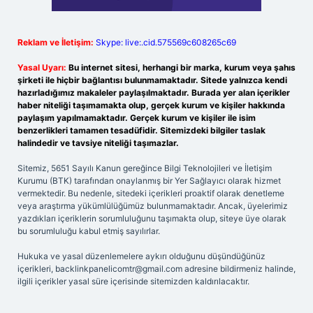
Reklam ve İletişim:
Skype: live:.cid.575569c608265c69
Yasal Uyarı:
Bu internet sitesi, herhangi bir marka, kurum veya şahıs
şirketi ile hiçbir bağlantısı bulunmamaktadır. Sitede yalnızca kendi
hazırladığımız makaleler paylaşılmaktadır. Burada yer alan içerikler
haber niteliği taşımamakta olup, gerçek kurum ve kişiler hakkında
paylaşım yapılmamaktadır. Gerçek kurum ve kişiler ile isim
benzerlikleri tamamen tesadüfidir. Sitemizdeki bilgiler taslak
halindedir ve tavsiye niteliği taşımazlar.
Sitemiz, 5651 Sayılı Kanun gereğince Bilgi Teknolojileri ve İletişim
Kurumu (BTK) tarafından onaylanmış bir Yer Sağlayıcı olarak hizmet
vermektedir. Bu nedenle, sitedeki içerikleri proaktif olarak denetleme
veya araştırma yükümlülüğümüz bulunmamaktadır. Ancak, üyelerimiz
yazdıkları içeriklerin sorumluluğunu taşımakta olup, siteye üye olarak
bu sorumluluğu kabul etmiş sayılırlar.
Hukuka ve yasal düzenlemelere aykırı olduğunu düşündüğünüz
içerikleri,
backlinkpanelicomtr@gmail.com
adresine bildirmeniz halinde,
ilgili içerikler yasal süre içerisinde sitemizden kaldırılacaktır.