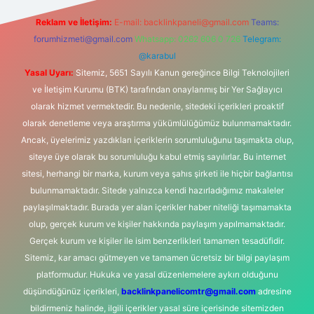
Reklam ve İletişim:
E-mail:
backlinkpaneli@gmail.com
Teams:
forumhizmeti@gmail.com
Whatsapp: 0262 606 0 726
Telegram:
@karabul
Yasal Uyarı:
Sitemiz, 5651 Sayılı Kanun gereğince Bilgi Teknolojileri
ve İletişim Kurumu (BTK) tarafından onaylanmış bir Yer Sağlayıcı
olarak hizmet vermektedir. Bu nedenle, sitedeki içerikleri proaktif
olarak denetleme veya araştırma yükümlülüğümüz bulunmamaktadır.
Ancak, üyelerimiz yazdıkları içeriklerin sorumluluğunu taşımakta olup,
siteye üye olarak bu sorumluluğu kabul etmiş sayılırlar. Bu internet
sitesi, herhangi bir marka, kurum veya şahıs şirketi ile hiçbir bağlantısı
bulunmamaktadır. Sitede yalnızca kendi hazırladığımız makaleler
paylaşılmaktadır. Burada yer alan içerikler haber niteliği taşımamakta
olup, gerçek kurum ve kişiler hakkında paylaşım yapılmamaktadır.
Gerçek kurum ve kişiler ile isim benzerlikleri tamamen tesadüfidir.
Sitemiz, kar amacı gütmeyen ve tamamen ücretsiz bir bilgi paylaşım
platformudur. Hukuka ve yasal düzenlemelere aykırı olduğunu
düşündüğünüz içerikleri,
backlinkpanelicomtr@gmail.com
adresine
bildirmeniz halinde, ilgili içerikler yasal süre içerisinde sitemizden