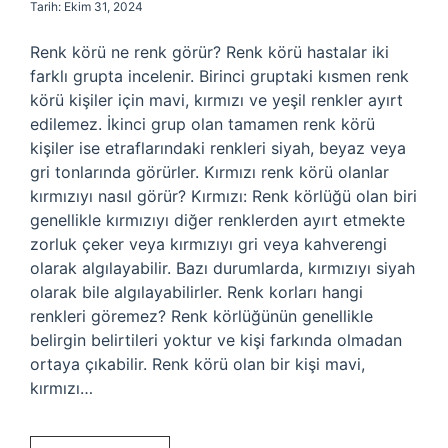
Tarih: Ekim 31, 2024
Renk körü ne renk görür? Renk körü hastalar iki
farklı grupta incelenir. Birinci gruptaki kısmen renk
körü kişiler için mavi, kırmızı ve yeşil renkler ayırt
edilemez. İkinci grup olan tamamen renk körü
kişiler ise etraflarındaki renkleri siyah, beyaz veya
gri tonlarında görürler. Kırmızı renk körü olanlar
kırmızıyı nasıl görür? Kırmızı: Renk körlüğü olan biri
genellikle kırmızıyı diğer renklerden ayırt etmekte
zorluk çeker veya kırmızıyı gri veya kahverengi
olarak algılayabilir. Bazı durumlarda, kırmızıyı siyah
olarak bile algılayabilirler. Renk korları hangi
renkleri göremez? Renk körlüğünün genellikle
belirgin belirtileri yoktur ve kişi farkında olmadan
ortaya çıkabilir. Renk körü olan bir kişi mavi,
kırmızı…