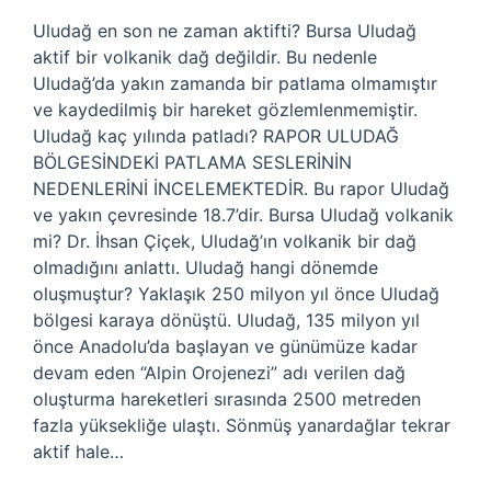
Uludağ en son ne zaman aktifti? Bursa Uludağ
aktif bir volkanik dağ değildir. Bu nedenle
Uludağ’da yakın zamanda bir patlama olmamıştır
ve kaydedilmiş bir hareket gözlemlenmemiştir.
Uludağ kaç yılında patladı? RAPOR ULUDAĞ
BÖLGESİNDEKİ PATLAMA SESLERİNİN
NEDENLERİNİ İNCELEMEKTEDİR. Bu rapor Uludağ
ve yakın çevresinde 18.7’dir. Bursa Uludağ volkanik
mi? Dr. İhsan Çiçek, Uludağ’ın volkanik bir dağ
olmadığını anlattı. Uludağ hangi dönemde
oluşmuştur? Yaklaşık 250 milyon yıl önce Uludağ
bölgesi karaya dönüştü. Uludağ, 135 milyon yıl
önce Anadolu’da başlayan ve günümüze kadar
devam eden “Alpin Orojenezi” adı verilen dağ
oluşturma hareketleri sırasında 2500 metreden
fazla yüksekliğe ulaştı. Sönmüş yanardağlar tekrar
aktif hale…