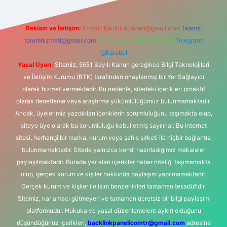
Reklam ve İletişim:
E-mail:
backlinkpaneli@gmail.com
Teams:
forumhizmeti@gmail.com
Whatsapp: 0262 606 0 726
Telegram:
@karabul
Yasal Uyarı:
Sitemiz, 5651 Sayılı Kanun gereğince Bilgi Teknolojileri
ve İletişim Kurumu (BTK) tarafından onaylanmış bir Yer Sağlayıcı
olarak hizmet vermektedir. Bu nedenle, sitedeki içerikleri proaktif
olarak denetleme veya araştırma yükümlülüğümüz bulunmamaktadır.
Ancak, üyelerimiz yazdıkları içeriklerin sorumluluğunu taşımakta olup,
siteye üye olarak bu sorumluluğu kabul etmiş sayılırlar. Bu internet
sitesi, herhangi bir marka, kurum veya şahıs şirketi ile hiçbir bağlantısı
bulunmamaktadır. Sitede yalnızca kendi hazırladığımız makaleler
paylaşılmaktadır. Burada yer alan içerikler haber niteliği taşımamakta
olup, gerçek kurum ve kişiler hakkında paylaşım yapılmamaktadır.
Gerçek kurum ve kişiler ile isim benzerlikleri tamamen tesadüfidir.
Sitemiz, kar amacı gütmeyen ve tamamen ücretsiz bir bilgi paylaşım
platformudur. Hukuka ve yasal düzenlemelere aykırı olduğunu
düşündüğünüz içerikleri,
backlinkpanelicomtr@gmail.com
adresine