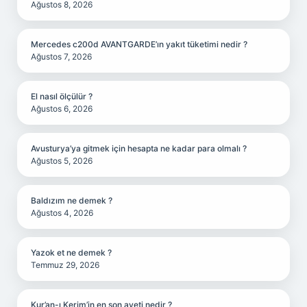
Ağustos 8, 2026
Mercedes c200d AVANTGARDE’ın yakıt tüketimi nedir ?
Ağustos 7, 2026
El nasıl ölçülür ?
Ağustos 6, 2026
Avusturya’ya gitmek için hesapta ne kadar para olmalı ?
Ağustos 5, 2026
Baldızım ne demek ?
Ağustos 4, 2026
Yazok et ne demek ?
Temmuz 29, 2026
Kur’an-ı Kerim’in en son ayeti nedir ?