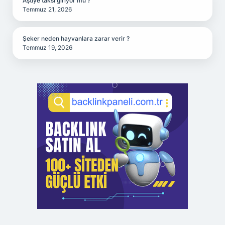
Aştiye taksi giriyor mu ?
Temmuz 21, 2026
Şeker neden hayvanlara zarar verir ?
Temmuz 19, 2026