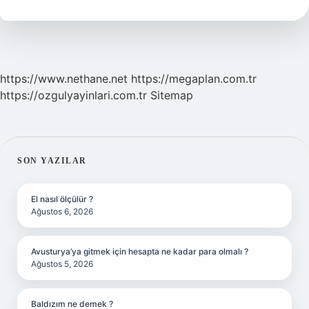
Ne
Demek
https://www.nethane.net
https://megaplan.com.tr
https://ozgulyayinlari.com.tr
Sitemap
SIDEBAR
SON YAZILAR
El nasıl ölçülür ?
Ağustos 6, 2026
Avusturya’ya gitmek için hesapta ne kadar para olmalı ?
Ağustos 5, 2026
Baldızım ne demek ?