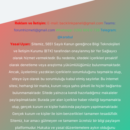
Reklam ve İletişim:
E-mail:
backlinkpaneli@gmail.com
Teams:
forumhizmeti@gmail.com
Whatsapp: 0262 606 0 726
Telegram:
@karabul
Yasal Uyarı:
Sitemiz, 5651 Sayılı Kanun gereğince Bilgi Teknolojileri
ve İletişim Kurumu (BTK) tarafından onaylanmış bir Yer Sağlayıcı
olarak hizmet vermektedir. Bu nedenle, sitedeki içerikleri proaktif
olarak denetleme veya araştırma yükümlülüğümüz bulunmamaktadır.
Ancak, üyelerimiz yazdıkları içeriklerin sorumluluğunu taşımakta olup,
siteye üye olarak bu sorumluluğu kabul etmiş sayılırlar. Bu internet
sitesi, herhangi bir marka, kurum veya şahıs şirketi ile hiçbir bağlantısı
bulunmamaktadır. Sitede yalnızca kendi hazırladığımız makaleler
paylaşılmaktadır. Burada yer alan içerikler haber niteliği taşımamakta
olup, gerçek kurum ve kişiler hakkında paylaşım yapılmamaktadır.
Gerçek kurum ve kişiler ile isim benzerlikleri tamamen tesadüfidir.
Sitemiz, kar amacı gütmeyen ve tamamen ücretsiz bir bilgi paylaşım
platformudur. Hukuka ve yasal düzenlemelere aykırı olduğunu