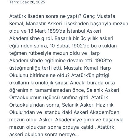
Tarih: Ocak 26, 2025
Atatürk liseden sonra ne yaptı? Genç Mustafa
Kemal, Manastır Askeri Lisesi’nden başarıyla mezun
oldu ve 13 Mart 1899’da İstanbul Askeri
Akademisi’ne girdi. Başarılı bir üç yıllık askeri
eğitimden sonra, 10 Şubat 1902’de bu okuldan
teğmen rütbesiyle mezun oldu ve Harp
Akademisi’nde eğitimine devam etti. 1903’te
üsteğmenliğe terfi etti. Mustafa Kemal Harp
Okulunu bitirince ne oldu? Atatürk’ün gittiği
okulların kronolojik sırası. Ancak, burada orta
öğrenimini tamamlamadan önce, Selanik Askeri
Ortaokulu’nun üçüncü sınıfına gitti. Atatürk
Ortaokulu’ndan sonra, Selanik Askeri Hazırlık
Okulu’ndan ve İstanbul’daki Askeri Akademi’den
mezun oldu, Askeri Akademi’ye girdi ve başarıyla
mezun olduktan sonra orduya katıldı. Atatürk
askeri okuldan sonra nereye…