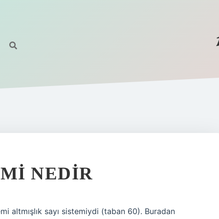
EMI NEDIR
emi altmışlık sayı sistemiydi (taban 60). Buradan