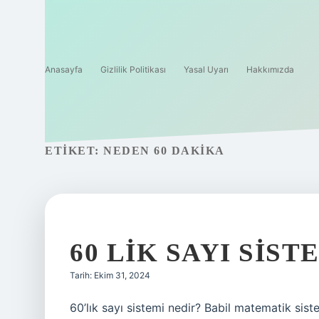
Anasayfa
Gizlilik Politikası
Yasal Uyarı
Hakkımızda
ETIKET:
NEDEN 60 DAKIKA
60 LIK SAYI SIST
Tarih: Ekim 31, 2024
60’lık sayı sistemi nedir? Babil matematik sist