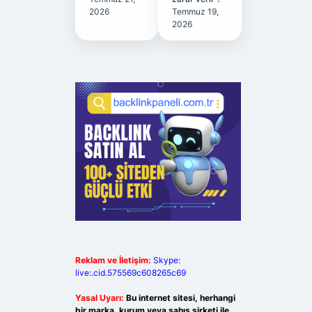
2026
Temmuz 19,
2026
Reklam ve İletişim:
Skype:
live:.cid.575569c608265c69
Yasal Uyarı:
Bu internet sitesi, herhangi
bir marka, kurum veya şahıs şirketi ile