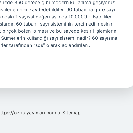
airede 360 ​​derece gibi modern kullanıma geçiyoruz.
k ilerlemeler kaydedebildiler. 60 tabanına göre sayı
ndaki 1 sayısal değeri aslında 10.000’dir. Babilliler
lardır. 60 tabanlı sayı sisteminin tercih edilmesinin
birçok böleni olması ve bu sayede kesirli işlemlerin
ümerlerin kullandığı sayı sistemi nedir? 60 sayısına
rler tarafından “sos” olarak adlandırılan…
ttps://ozgulyayinlari.com.tr
Sitemap