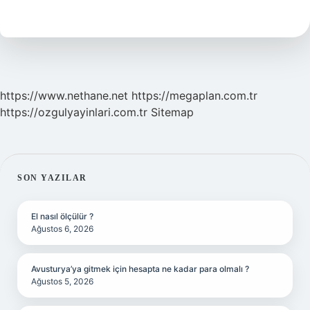
Nedir
https://www.nethane.net
https://megaplan.com.tr
https://ozgulyayinlari.com.tr
Sitemap
SIDEBAR
SON YAZILAR
El nasıl ölçülür ?
Ağustos 6, 2026
Avusturya’ya gitmek için hesapta ne kadar para olmalı ?
Ağustos 5, 2026