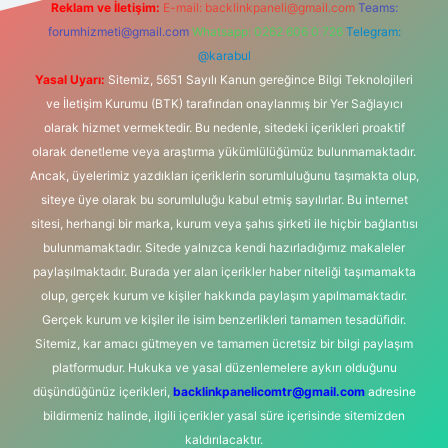
Reklam ve İletişim:
E-mail:
backlinkpaneli@gmail.com
Teams:
forumhizmeti@gmail.com
Whatsapp: 0262 606 0 726
Telegram:
@karabul
Yasal Uyarı:
Sitemiz, 5651 Sayılı Kanun gereğince Bilgi Teknolojileri
ve İletişim Kurumu (BTK) tarafından onaylanmış bir Yer Sağlayıcı
olarak hizmet vermektedir. Bu nedenle, sitedeki içerikleri proaktif
olarak denetleme veya araştırma yükümlülüğümüz bulunmamaktadır.
Ancak, üyelerimiz yazdıkları içeriklerin sorumluluğunu taşımakta olup,
siteye üye olarak bu sorumluluğu kabul etmiş sayılırlar. Bu internet
sitesi, herhangi bir marka, kurum veya şahıs şirketi ile hiçbir bağlantısı
bulunmamaktadır. Sitede yalnızca kendi hazırladığımız makaleler
paylaşılmaktadır. Burada yer alan içerikler haber niteliği taşımamakta
olup, gerçek kurum ve kişiler hakkında paylaşım yapılmamaktadır.
Gerçek kurum ve kişiler ile isim benzerlikleri tamamen tesadüfidir.
Sitemiz, kar amacı gütmeyen ve tamamen ücretsiz bir bilgi paylaşım
platformudur. Hukuka ve yasal düzenlemelere aykırı olduğunu
düşündüğünüz içerikleri,
backlinkpanelicomtr@gmail.com
adresine
bildirmeniz halinde, ilgili içerikler yasal süre içerisinde sitemizden
kaldırılacaktır.