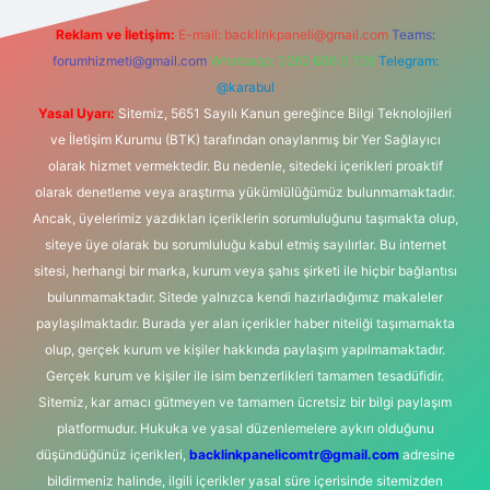
Reklam ve İletişim:
E-mail:
backlinkpaneli@gmail.com
Teams:
forumhizmeti@gmail.com
Whatsapp: 0262 606 0 726
Telegram:
@karabul
Yasal Uyarı:
Sitemiz, 5651 Sayılı Kanun gereğince Bilgi Teknolojileri
ve İletişim Kurumu (BTK) tarafından onaylanmış bir Yer Sağlayıcı
olarak hizmet vermektedir. Bu nedenle, sitedeki içerikleri proaktif
olarak denetleme veya araştırma yükümlülüğümüz bulunmamaktadır.
Ancak, üyelerimiz yazdıkları içeriklerin sorumluluğunu taşımakta olup,
siteye üye olarak bu sorumluluğu kabul etmiş sayılırlar. Bu internet
sitesi, herhangi bir marka, kurum veya şahıs şirketi ile hiçbir bağlantısı
bulunmamaktadır. Sitede yalnızca kendi hazırladığımız makaleler
paylaşılmaktadır. Burada yer alan içerikler haber niteliği taşımamakta
olup, gerçek kurum ve kişiler hakkında paylaşım yapılmamaktadır.
Gerçek kurum ve kişiler ile isim benzerlikleri tamamen tesadüfidir.
Sitemiz, kar amacı gütmeyen ve tamamen ücretsiz bir bilgi paylaşım
platformudur. Hukuka ve yasal düzenlemelere aykırı olduğunu
düşündüğünüz içerikleri,
backlinkpanelicomtr@gmail.com
adresine
bildirmeniz halinde, ilgili içerikler yasal süre içerisinde sitemizden