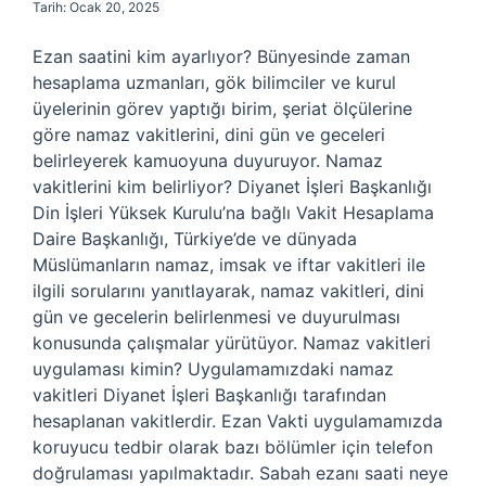
Tarih: Ocak 20, 2025
Ezan saatini kim ayarlıyor? Bünyesinde zaman
hesaplama uzmanları, gök bilimciler ve kurul
üyelerinin görev yaptığı birim, şeriat ölçülerine
göre namaz vakitlerini, dini gün ve geceleri
belirleyerek kamuoyuna duyuruyor. Namaz
vakitlerini kim belirliyor? Diyanet İşleri Başkanlığı
Din İşleri Yüksek Kurulu’na bağlı Vakit Hesaplama
Daire Başkanlığı, Türkiye’de ve dünyada
Müslümanların namaz, imsak ve iftar vakitleri ile
ilgili sorularını yanıtlayarak, namaz vakitleri, dini
gün ve gecelerin belirlenmesi ve duyurulması
konusunda çalışmalar yürütüyor. Namaz vakitleri
uygulaması kimin? Uygulamamızdaki namaz
vakitleri Diyanet İşleri Başkanlığı tarafından
hesaplanan vakitlerdir. Ezan Vakti uygulamamızda
koruyucu tedbir olarak bazı bölümler için telefon
doğrulaması yapılmaktadır. Sabah ezanı saati neye