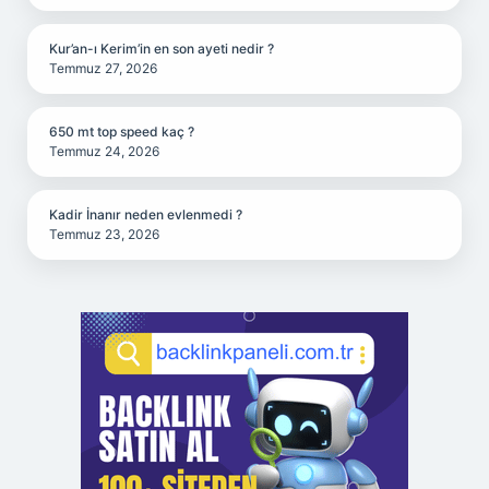
Kur’an-ı Kerim’in en son ayeti nedir ?
Temmuz 27, 2026
650 mt top speed kaç ?
Temmuz 24, 2026
Kadir İnanır neden evlenmedi ?
Temmuz 23, 2026