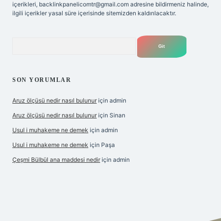
içerikleri,
backlinkpanelicomtr@gmail.com
adresine bildirmeniz halinde,
ilgili içerikler yasal süre içerisinde sitemizden kaldırılacaktır.
Arama
SON YORUMLAR
Aruz ölçüsü nedir nasıl bulunur
için
admin
Aruz ölçüsü nedir nasıl bulunur
için
Sinan
Usul i muhakeme ne demek
için
admin
Usul i muhakeme ne demek
için
Paşa
Çeşmi Bülbül ana maddesi nedir
için
admin