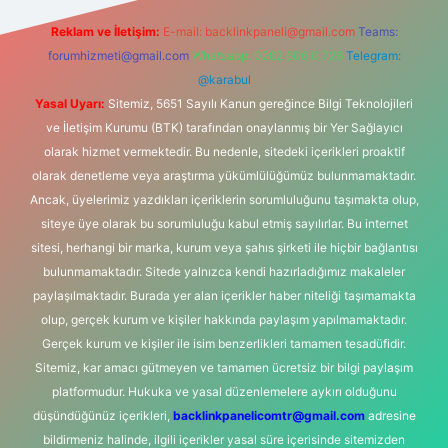
Reklam ve İletişim:
E-mail:
backlinkpaneli@gmail.com
Teams:
forumhizmeti@gmail.com
Whatsapp: 0262 606 0 726
Telegram:
@karabul
Yasal Uyarı:
Sitemiz, 5651 Sayılı Kanun gereğince Bilgi Teknolojileri
ve İletişim Kurumu (BTK) tarafından onaylanmış bir Yer Sağlayıcı
olarak hizmet vermektedir. Bu nedenle, sitedeki içerikleri proaktif
olarak denetleme veya araştırma yükümlülüğümüz bulunmamaktadır.
Ancak, üyelerimiz yazdıkları içeriklerin sorumluluğunu taşımakta olup,
siteye üye olarak bu sorumluluğu kabul etmiş sayılırlar. Bu internet
sitesi, herhangi bir marka, kurum veya şahıs şirketi ile hiçbir bağlantısı
bulunmamaktadır. Sitede yalnızca kendi hazırladığımız makaleler
paylaşılmaktadır. Burada yer alan içerikler haber niteliği taşımamakta
olup, gerçek kurum ve kişiler hakkında paylaşım yapılmamaktadır.
Gerçek kurum ve kişiler ile isim benzerlikleri tamamen tesadüfidir.
Sitemiz, kar amacı gütmeyen ve tamamen ücretsiz bir bilgi paylaşım
platformudur. Hukuka ve yasal düzenlemelere aykırı olduğunu
düşündüğünüz içerikleri,
backlinkpanelicomtr@gmail.com
adresine
bildirmeniz halinde, ilgili içerikler yasal süre içerisinde sitemizden