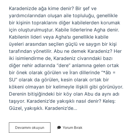
Karadenizde ağa kime denir? Bir şef ve
yardımcılarından oluşan aile topluluğu, genellikle
bir kişinin topraklarını diğer kabilelerden korumak
için oluşturulmuştur. Kabile liderlerine Agha denir.
Kabilenin lideri veya Agha’sı genellikle kabile
üyeleri arasından seçilen güçlü ve saygın bir kişi
tarafından yönetilir. Abu ne demek Karadeniz? Her
iki isimlendirme de, Karadeniz civarındaki bazı
diğer nehir adlarında “dere” anlamına gelen ortak
bir önek olarak görülen ve İran dillerinde “*āb =
SU” olarak da görülen, kesin olarak ortak bir
kökeni olmayan bir kelimeyle ilişkili gibi görünüyor.
Derenin bitişiğindeki bir köy olan Abu da aynı adı
taşıyor. Karadeniz’de yakışıklı nasıl denir? Keleş:
Güzel, yakışıklı. Karadeniz’de…
Karadenizde
Devamını okuyun
Yorum Bırak
Ağa