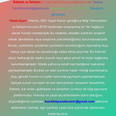
Reklam ve İletişim:
E-mail:
backlinkpaneli@gmail.com
Teams:
forumhizmeti@gmail.com
Whatsapp: 0262 606 0 726
Telegram:
@karabul
Yasal Uyarı:
Sitemiz, 5651 Sayılı Kanun gereğince Bilgi Teknolojileri
ve İletişim Kurumu (BTK) tarafından onaylanmış bir Yer Sağlayıcı
olarak hizmet vermektedir. Bu nedenle, sitedeki içerikleri proaktif
olarak denetleme veya araştırma yükümlülüğümüz bulunmamaktadır.
Ancak, üyelerimiz yazdıkları içeriklerin sorumluluğunu taşımakta olup,
siteye üye olarak bu sorumluluğu kabul etmiş sayılırlar. Bu internet
sitesi, herhangi bir marka, kurum veya şahıs şirketi ile hiçbir bağlantısı
bulunmamaktadır. Sitede yalnızca kendi hazırladığımız makaleler
paylaşılmaktadır. Burada yer alan içerikler haber niteliği taşımamakta
olup, gerçek kurum ve kişiler hakkında paylaşım yapılmamaktadır.
Gerçek kurum ve kişiler ile isim benzerlikleri tamamen tesadüfidir.
Sitemiz, kar amacı gütmeyen ve tamamen ücretsiz bir bilgi paylaşım
platformudur. Hukuka ve yasal düzenlemelere aykırı olduğunu
düşündüğünüz içerikleri,
backlinkpanelicomtr@gmail.com
adresine
bildirmeniz halinde, ilgili içerikler yasal süre içerisinde sitemizden
kaldırılacaktır.