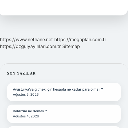
Ne
Demek
https://www.nethane.net
https://megaplan.com.tr
https://ozgulyayinlari.com.tr
Sitemap
SIDEBAR
SON YAZILAR
Avusturya’ya gitmek için hesapta ne kadar para olmalı ?
Ağustos 5, 2026
Baldızım ne demek ?
Ağustos 4, 2026