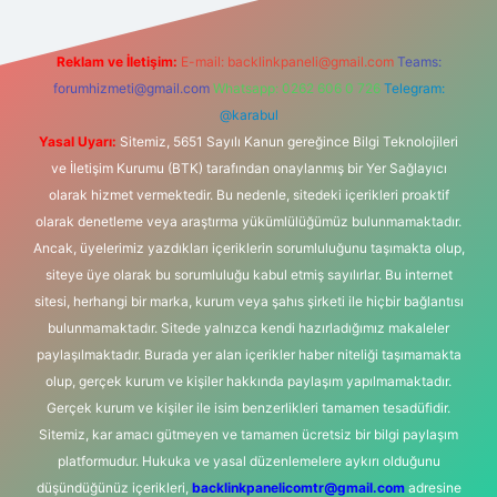
Reklam ve İletişim:
E-mail:
backlinkpaneli@gmail.com
Teams:
forumhizmeti@gmail.com
Whatsapp: 0262 606 0 726
Telegram:
@karabul
Yasal Uyarı:
Sitemiz, 5651 Sayılı Kanun gereğince Bilgi Teknolojileri
ve İletişim Kurumu (BTK) tarafından onaylanmış bir Yer Sağlayıcı
olarak hizmet vermektedir. Bu nedenle, sitedeki içerikleri proaktif
olarak denetleme veya araştırma yükümlülüğümüz bulunmamaktadır.
Ancak, üyelerimiz yazdıkları içeriklerin sorumluluğunu taşımakta olup,
siteye üye olarak bu sorumluluğu kabul etmiş sayılırlar. Bu internet
sitesi, herhangi bir marka, kurum veya şahıs şirketi ile hiçbir bağlantısı
bulunmamaktadır. Sitede yalnızca kendi hazırladığımız makaleler
paylaşılmaktadır. Burada yer alan içerikler haber niteliği taşımamakta
olup, gerçek kurum ve kişiler hakkında paylaşım yapılmamaktadır.
Gerçek kurum ve kişiler ile isim benzerlikleri tamamen tesadüfidir.
Sitemiz, kar amacı gütmeyen ve tamamen ücretsiz bir bilgi paylaşım
platformudur. Hukuka ve yasal düzenlemelere aykırı olduğunu
düşündüğünüz içerikleri,
backlinkpanelicomtr@gmail.com
adresine