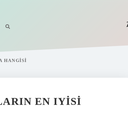
 HANGISI
ARIN EN IYISI