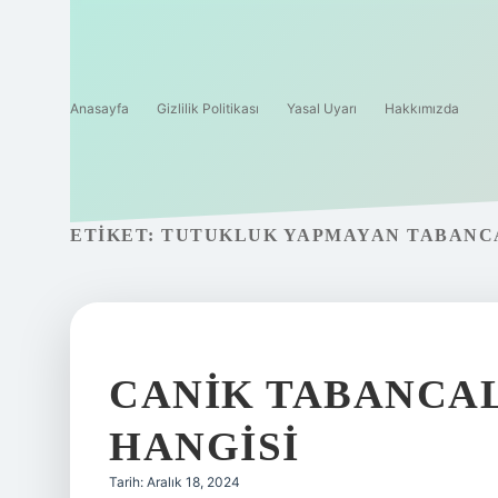
Anasayfa
Gizlilik Politikası
Yasal Uyarı
Hakkımızda
ETIKET:
TUTUKLUK YAPMAYAN TABANCA
CANIK TABANCAL
HANGISI
Tarih: Aralık 18, 2024