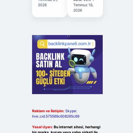
2026
Temmuz 19,
2026
Reklam ve İletişim:
Skype:
live:.cid.575569c608265c69
Yasal Uyarı:
Bu internet sitesi, herhangi
bir marka, kurum veya şahıs şirketi ile