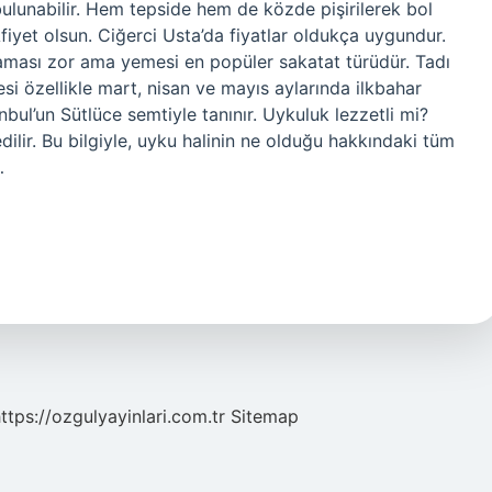
ulunabilir. Hem tepside hem de közde pişirilerek bol
. Afiyet olsun. Ciğerci Usta’da fiyatlar oldukça uygundur.
laması zor ama yemesi en popüler sakatat türüdür. Tadı
yesi özellikle mart, nisan ve mayıs aylarında ilkbahar
nbul’un Sütlüce semtiyle tanınır. Uykuluk lezzetli mi?
ilir. Bu bilgiyle, uyku halinin ne olduğu hakkındaki tüm
…
ttps://ozgulyayinlari.com.tr
Sitemap