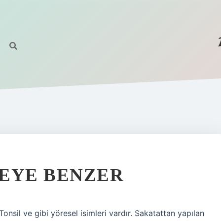
NEYE BENZER
nsil ve gibi yöresel isimleri vardır. Sakatattan yapılan