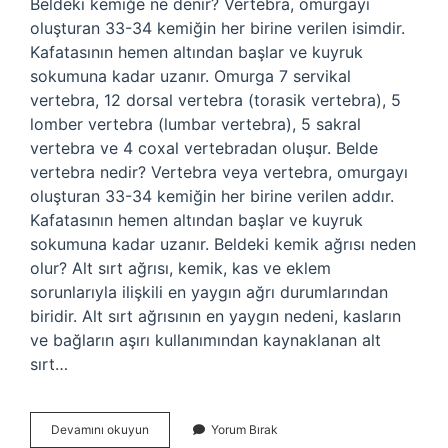
Beldeki kemiğe ne denir? Vertebra, omurgayı
oluşturan 33-34 kemiğin her birine verilen isimdir.
Kafatasının hemen altından başlar ve kuyruk
sokumuna kadar uzanır. Omurga 7 servikal
vertebra, 12 dorsal vertebra (torasik vertebra), 5
lomber vertebra (lumbar vertebra), 5 sakral
vertebra ve 4 coxal vertebradan oluşur. Belde
vertebra nedir? Vertebra veya vertebra, omurgayı
oluşturan 33-34 kemiğin her birine verilen addır.
Kafatasının hemen altından başlar ve kuyruk
sokumuna kadar uzanır. Beldeki kemik ağrısı neden
olur? Alt sırt ağrısı, kemik, kas ve eklem
sorunlarıyla ilişkili en yaygın ağrı durumlarından
biridir. Alt sırt ağrısının en yaygın nedeni, kasların
ve bağların aşırı kullanımından kaynaklanan alt
sırt…
Beldeki
Devamını okuyun
Yorum Bırak
Kemige