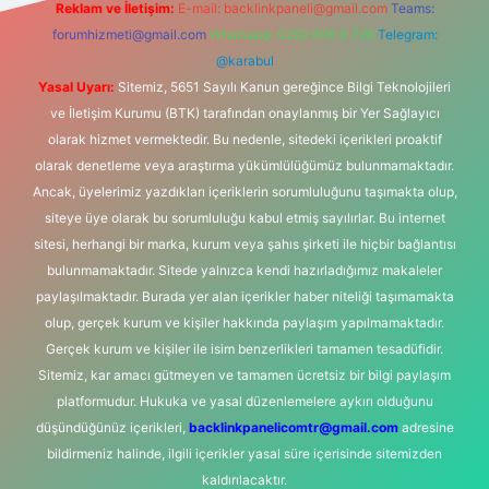
Reklam ve İletişim:
E-mail:
backlinkpaneli@gmail.com
Teams:
forumhizmeti@gmail.com
Whatsapp: 0262 606 0 726
Telegram:
@karabul
Yasal Uyarı:
Sitemiz, 5651 Sayılı Kanun gereğince Bilgi Teknolojileri
ve İletişim Kurumu (BTK) tarafından onaylanmış bir Yer Sağlayıcı
olarak hizmet vermektedir. Bu nedenle, sitedeki içerikleri proaktif
olarak denetleme veya araştırma yükümlülüğümüz bulunmamaktadır.
Ancak, üyelerimiz yazdıkları içeriklerin sorumluluğunu taşımakta olup,
siteye üye olarak bu sorumluluğu kabul etmiş sayılırlar. Bu internet
sitesi, herhangi bir marka, kurum veya şahıs şirketi ile hiçbir bağlantısı
bulunmamaktadır. Sitede yalnızca kendi hazırladığımız makaleler
paylaşılmaktadır. Burada yer alan içerikler haber niteliği taşımamakta
olup, gerçek kurum ve kişiler hakkında paylaşım yapılmamaktadır.
Gerçek kurum ve kişiler ile isim benzerlikleri tamamen tesadüfidir.
Sitemiz, kar amacı gütmeyen ve tamamen ücretsiz bir bilgi paylaşım
platformudur. Hukuka ve yasal düzenlemelere aykırı olduğunu
düşündüğünüz içerikleri,
backlinkpanelicomtr@gmail.com
adresine
bildirmeniz halinde, ilgili içerikler yasal süre içerisinde sitemizden
kaldırılacaktır.