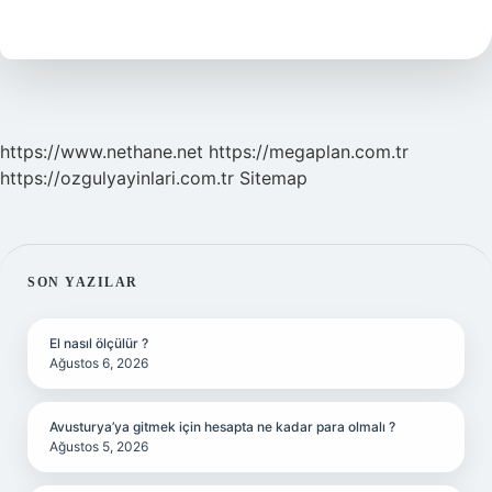
Ne
Denir
https://www.nethane.net
https://megaplan.com.tr
https://ozgulyayinlari.com.tr
Sitemap
SIDEBAR
SON YAZILAR
El nasıl ölçülür ?
Ağustos 6, 2026
Avusturya’ya gitmek için hesapta ne kadar para olmalı ?
Ağustos 5, 2026