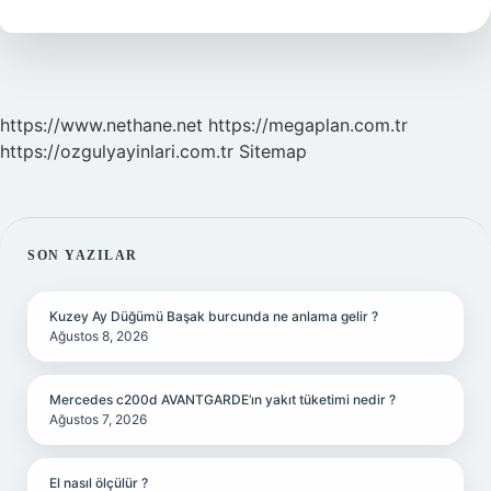
Nelerdir
https://www.nethane.net
https://megaplan.com.tr
https://ozgulyayinlari.com.tr
Sitemap
SIDEBAR
SON YAZILAR
Kuzey Ay Düğümü Başak burcunda ne anlama gelir ?
Ağustos 8, 2026
Mercedes c200d AVANTGARDE’ın yakıt tüketimi nedir ?
Ağustos 7, 2026
El nasıl ölçülür ?