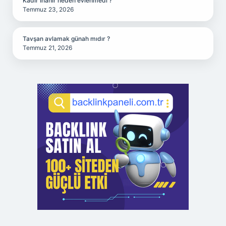
Kadir İnanır neden evlenmedi ?
Temmuz 23, 2026
Tavşan avlamak günah mıdır ?
Temmuz 21, 2026