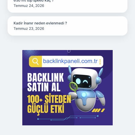
650 mt top speed kaç ?
Temmuz 24, 2026
Kadir İnanır neden evlenmedi ?
Temmuz 23, 2026