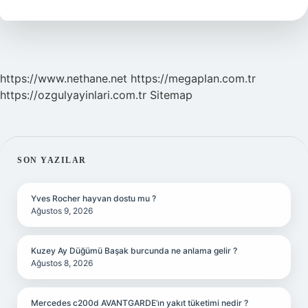
Mi
https://www.nethane.net
https://megaplan.com.tr
https://ozgulyayinlari.com.tr
Sitemap
SIDEBAR
SON YAZILAR
Yves Rocher hayvan dostu mu ?
Ağustos 9, 2026
Kuzey Ay Düğümü Başak burcunda ne anlama gelir ?
Ağustos 8, 2026
Mercedes c200d AVANTGARDE’ın yakıt tüketimi nedir ?