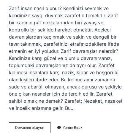
Zarif insan nasıl olunur? Kendinizi sevmek ve
kendinize saygı duymak zarafetin temelidir. Zarif
bir kadının püf noktalarından biri yavaş ve
kontrollü bir şekilde hareket etmektir. Aceleci
davranışlardan kaçınmak ve sakin ve dengeli bir
tavır takınmak, zarafetinizi etrafınızdakilere ifade
etmenin en iyi yoludur. Zarif davranışlar nelerdir?
Kendinize karşı güzel ve olumlu davranırsanız,
toplumdaki davranışlarınız da aynı olur. Zarafet
kelimesi insanlara karşı nazik, kibar ve hoşgörülü
olan kişileri ifade eder. Bu kelime aynı zamanda
sade ve abartılı olmayan, ancak duruşu ve şekliyle
öne çıkan nesneler için de tercih edilir. Zarafet
sahibi olmak ne demek? Zarafet; Nezaket, nezaket
ve incelik anlamına gelir. Bu…
Asil
Devamını okuyun
Yorum Bırak
Ve