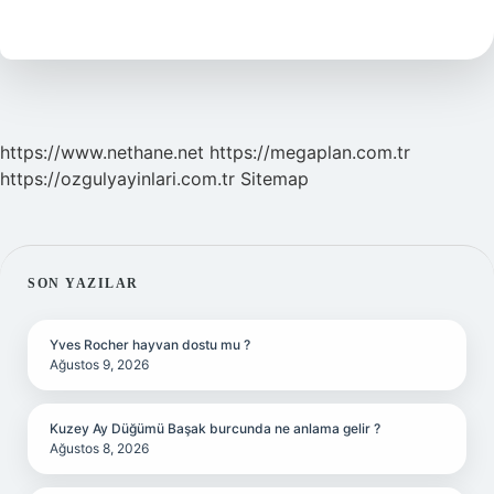
Zarif
Nasıl
Olunur
https://www.nethane.net
https://megaplan.com.tr
https://ozgulyayinlari.com.tr
Sitemap
SIDEBAR
SON YAZILAR
Yves Rocher hayvan dostu mu ?
Ağustos 9, 2026
Kuzey Ay Düğümü Başak burcunda ne anlama gelir ?
Ağustos 8, 2026