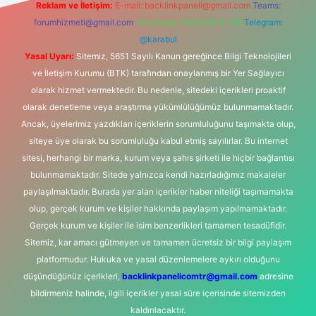
Reklam ve İletişim:
E-mail:
backlinkpaneli@gmail.com
Teams:
forumhizmeti@gmail.com
Whatsapp: 0262 606 0 726
Telegram:
@karabul
Yasal Uyarı:
Sitemiz, 5651 Sayılı Kanun gereğince Bilgi Teknolojileri
ve İletişim Kurumu (BTK) tarafından onaylanmış bir Yer Sağlayıcı
olarak hizmet vermektedir. Bu nedenle, sitedeki içerikleri proaktif
olarak denetleme veya araştırma yükümlülüğümüz bulunmamaktadır.
Ancak, üyelerimiz yazdıkları içeriklerin sorumluluğunu taşımakta olup,
siteye üye olarak bu sorumluluğu kabul etmiş sayılırlar. Bu internet
sitesi, herhangi bir marka, kurum veya şahıs şirketi ile hiçbir bağlantısı
bulunmamaktadır. Sitede yalnızca kendi hazırladığımız makaleler
paylaşılmaktadır. Burada yer alan içerikler haber niteliği taşımamakta
olup, gerçek kurum ve kişiler hakkında paylaşım yapılmamaktadır.
Gerçek kurum ve kişiler ile isim benzerlikleri tamamen tesadüfidir.
Sitemiz, kar amacı gütmeyen ve tamamen ücretsiz bir bilgi paylaşım
platformudur. Hukuka ve yasal düzenlemelere aykırı olduğunu
düşündüğünüz içerikleri,
backlinkpanelicomtr@gmail.com
adresine
bildirmeniz halinde, ilgili içerikler yasal süre içerisinde sitemizden
kaldırılacaktır.