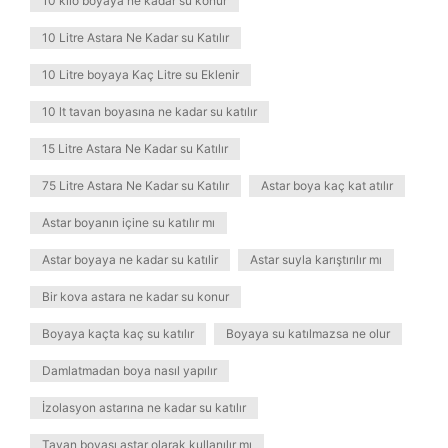
10 kilo boyaya ne kadar su konur
10 Litre Astara Ne Kadar su Katılır
10 Litre boyaya Kaç Litre su Eklenir
10 lt tavan boyasına ne kadar su katılır
15 Litre Astara Ne Kadar su Katılır
75 Litre Astara Ne Kadar su Katılır
Astar boya kaç kat atılır
Astar boyanın içine su katılır mı
Astar boyaya ne kadar su katılir
Astar suyla karıştırılır mı
Bir kova astara ne kadar su konur
Boyaya kaçta kaç su katılır
Boyaya su katılmazsa ne olur
Damlatmadan boya nasıl yapılır
İzolasyon astarına ne kadar su katılır
Tavan boyası astar olarak kullanılır mı