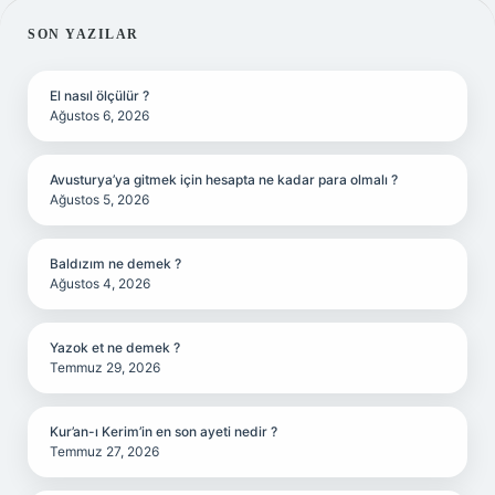
SIDEBAR
SON YAZILAR
El nasıl ölçülür ?
Ağustos 6, 2026
Avusturya’ya gitmek için hesapta ne kadar para olmalı ?
Ağustos 5, 2026
Baldızım ne demek ?
Ağustos 4, 2026
Yazok et ne demek ?
Temmuz 29, 2026
Kur’an-ı Kerim’in en son ayeti nedir ?
Temmuz 27, 2026