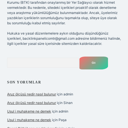
Kurumu (BTK) tarafından onaylanmış bir Yer Sağlayıcı olarak hizmet
vermektedir. Bu nedenle, sitedeki içerikleri proaktif olarak denetleme
veya araştırma yükümlülüğümüz bulunmamaktadır. Ancak, üyelerimiz
yazdıkları içeriklerin sorumluluğunu taşımakta olup, siteye üye olarak
bu sorumluluğu kabul etmiş sayılırlar.
Hukuka ve yasal düzenlemelere aykırı olduğunu düşündüğünüz
içerikleri,
backlinkpanelicomtr@gmail.com
adresine bildirmeniz halinde,
ilgili içerikler yasal süre içerisinde sitemizden kaldırılacaktır.
Arama
SON YORUMLAR
Aruz ölçüsü nedir nasıl bulunur
için
admin
Aruz ölçüsü nedir nasıl bulunur
için
Sinan
Usul i muhakeme ne demek
için
admin
Usul i muhakeme ne demek
için
Paşa