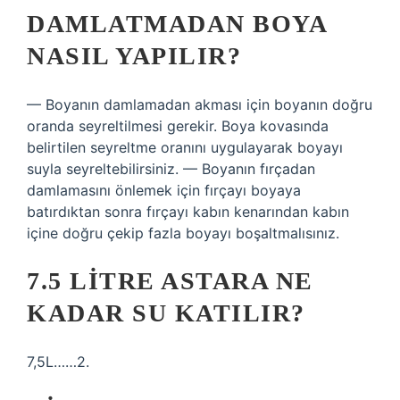
DAMLATMADAN BOYA
NASIL YAPILIR?
— Boyanın damlamadan akması için boyanın doğru
oranda seyreltilmesi gerekir. Boya kovasında
belirtilen seyreltme oranını uygulayarak boyayı
suyla seyreltebilirsiniz. — Boyanın fırçadan
damlamasını önlemek için fırçayı boyaya
batırdıktan sonra fırçayı kabın kenarından kabın
içine doğru çekip fazla boyayı boşaltmalısınız.
7.5 LITRE ASTARA NE
KADAR SU KATILIR?
7,5L……2.