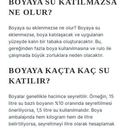
BOYAYA SU KATILMAZSA
NE OLUR?
Boyaya su eklenmezse ne olur? Boyaya su
eklenmezse, boya katılaşacak ve uygulanan
yüzeyde kalın bir tabaka oluşturacaktır. Bu,
gereğinden fazla boya kullanılmasına ve rulo ile
çalışmada büyük zorluklara neden olacaktır.
BOYAYA KAÇTA KAÇ SU
KATILIR?
Boyalar genellikle hacimce seyreltilir. Örneğin, 15
litre su bazlı boyanın %10 oranında seyreltilmesi
öneriliyorsa, 1,5 litre su kullanılmalıdır. Boya
ambalajında ​​hem kilogram hem de litre
belirtiliyorsa, seyreltmeyi litre olarak hesaplamak