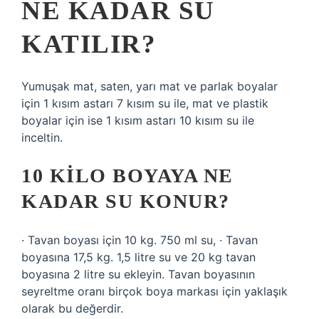
NE KADAR SU
KATILIR?
Yumuşak mat, saten, yarı mat ve parlak boyalar
için 1 kısım astarı 7 kısım su ile, mat ve plastik
boyalar için ise 1 kısım astarı 10 kısım su ile
inceltin.
10 KILO BOYAYA NE
KADAR SU KONUR?
· Tavan boyası için 10 kg. 750 ml su, · Tavan
boyasına 17,5 kg. 1,5 litre su ve 20 kg tavan
boyasına 2 litre su ekleyin. Tavan boyasının
seyreltme oranı birçok boya markası için yaklaşık
olarak bu değerdir.