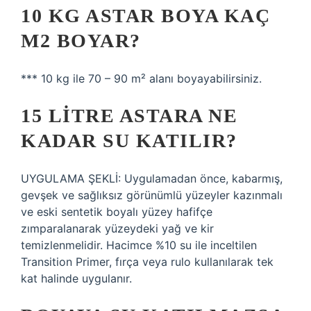
10 KG ASTAR BOYA KAÇ
M2 BOYAR?
*** 10 kg ile 70 – 90 m² alanı boyayabilirsiniz.
15 LITRE ASTARA NE
KADAR SU KATILIR?
UYGULAMA ŞEKLİ: Uygulamadan önce, kabarmış,
gevşek ve sağlıksız görünümlü yüzeyler kazınmalı
ve eski sentetik boyalı yüzey hafifçe
zımparalanarak yüzeydeki yağ ve kir
temizlenmelidir. Hacimce %10 su ile inceltilen
Transition Primer, fırça veya rulo kullanılarak tek
kat halinde uygulanır.