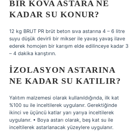
BIR KOVA ASTARA NE
KADAR SU KONUR?
12 kg BRUT PR brüt beton sıva astarına 4 – 6 litre
suyu düşük devirli bir mikser ile yavaş yavaş ilave
ederek homojen bir karışım elde edilinceye kadar 3
– 4 dakika karıştırın.
İZOLASYON ASTARINA
NE KADAR SU KATILIR?
Yalıtım malzemesi olarak kullanıldığında, ilk kat
%100 su ile inceltilerek uygulanır. Gerektiğinde
ikinci ve üçüncü katlar yarı yarıya inceltilerek
uygulanır. • Boya astarı olarak, beş kat su ile
inceltilerek astarlanacak yüzeylere uygulanır.