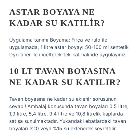
ASTAR BOYAYA NE
KADAR SU KATILIR?
Uygulama tanımı Boyama: Fırça ve rulo ile
uygulamada, 1 litre astar boyayı 50-100 ml sentetik
Dyo tiner ile incelterek tek kat halinde uygulayınız.
10 LT TAVAN BOYASINA
NE KADAR SU KATILIR?
Tavan boyasına ne kadar su eklenir sorusunun
cevabı! Ambalaj konusunda tavan boyaları 0,5 litre,
1,9 litre, 5,4 litre, 9,4 litre ve 10,8 litrelik kaplarda
satışa sunulmaktadır. Yukarıdaki ebatlardaki tavan
boyaları %10 veya %15 su eklenerek seyreltilir.