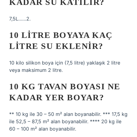
KADAR SU KATILIR?
7,5L……2.
10 LITRE BOYAYA KAÇ
LITRE SU EKLENIR?
10 kilo silikon boya için (7,5 litre) yaklaşık 2 litre
veya maksimum 2 litre.
10 KG TAVAN BOYASI NE
KADAR YER BOYAR?
** 10 kg ile 30 – 50 m² alan boyanabilir. *** 17,5 kg
ile 52,5 – 87,5 m² alan boyanabilir. **** 20 kg ile
60 – 100 m² alan boyanabilir.