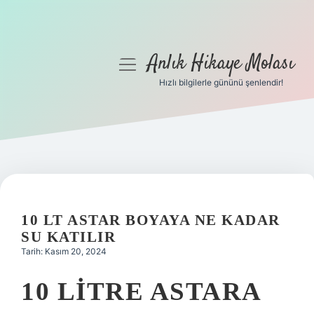
Anlık Hikaye Molası
menüyü
aç
Hızlı bilgilerle gününü şenlendir!
Anasayfa
Gizlilik Politikası
Yasal Uyarı
Hakkımızda
10 LT ASTAR BOYAYA NE KADAR
SU KATILIR
Tarih: Kasım 20, 2024
10 LITRE ASTARA