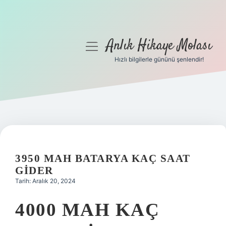
Anlık Hikaye Molası
menüyü
aç
Hızlı bilgilerle gününü şenlendir!
Anasayfa
Gizlilik Politikası
Yasal Uyarı
Hakkımızda
3950 MAH BATARYA KAÇ SAAT
GIDER
Tarih: Aralık 20, 2024
4000 MAH KAÇ