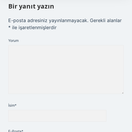
Bir yanıt yazın
E-posta adresiniz yayınlanmayacak.
Gerekli alanlar
*
ile işaretlenmişlerdir
Yorum
İsim*
E-Posta*