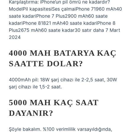
Karşılaştırma: iPhone’un pil ömrü ne kadardır?
ModelPil kapasitesiSes çalmaiPhone 71960 mAh40
saate kadariPhone 7 Plus2900 mAh60 saate
kadariPhone 81821 mAh40 saate kadariPhone 8
Plus2675 mAh60 saate kadar30 satır daha 7 Mart
2024
4000 MAH BATARYA KAÇ
SAATTE DOLAR?
4000mAh pil: 18W şarj cihazı ile 2-2,5 saat, 30W
şarj cihazı ile 1,5-2 saat.
5000 MAH KAÇ SAAT
DAYANIR?
Şöyle bakalım. %100 verimlilik varsayıldığında,