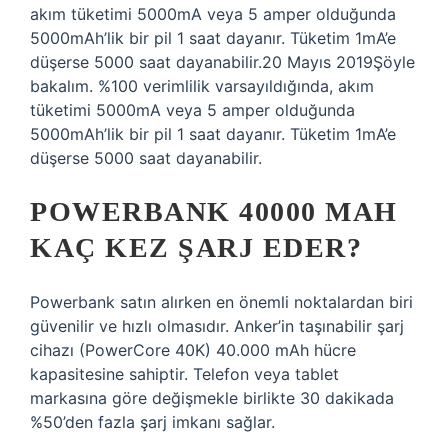
akım tüketimi 5000mA veya 5 amper olduğunda
5000mAh’lik bir pil 1 saat dayanır. Tüketim 1mA’e
düşerse 5000 saat dayanabilir.20 Mayıs 2019Şöyle
bakalım. %100 verimlilik varsayıldığında, akım
tüketimi 5000mA veya 5 amper olduğunda
5000mAh’lik bir pil 1 saat dayanır. Tüketim 1mA’e
düşerse 5000 saat dayanabilir.
POWERBANK 40000 MAH
KAÇ KEZ ŞARJ EDER?
Powerbank satın alırken en önemli noktalardan biri
güvenilir ve hızlı olmasıdır. Anker’in taşınabilir şarj
cihazı (PowerCore 40K) 40.000 mAh hücre
kapasitesine sahiptir. Telefon veya tablet
markasına göre değişmekle birlikte 30 dakikada
%50’den fazla şarj imkanı sağlar.