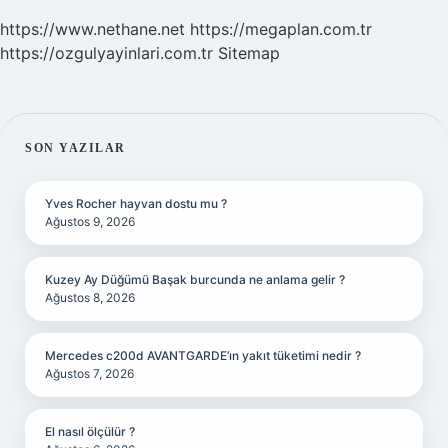
https://www.nethane.net
https://megaplan.com.tr
https://ozgulyayinlari.com.tr
Sitemap
SIDEBAR
SON YAZILAR
Yves Rocher hayvan dostu mu ?
Ağustos 9, 2026
Kuzey Ay Düğümü Başak burcunda ne anlama gelir ?
Ağustos 8, 2026
Mercedes c200d AVANTGARDE’ın yakıt tüketimi nedir ?
Ağustos 7, 2026
El nasıl ölçülür ?