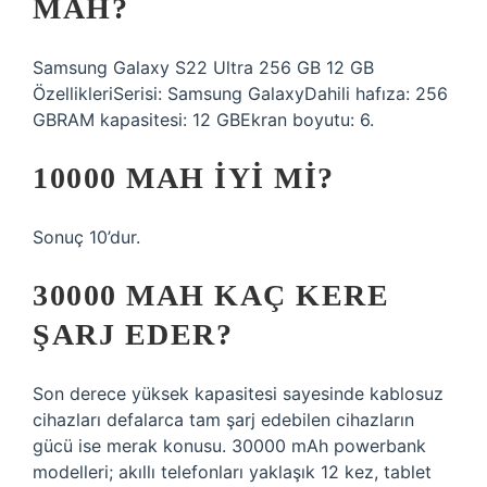
MAH?
Samsung Galaxy S22 Ultra 256 GB 12 GB
ÖzellikleriSerisi: Samsung GalaxyDahili hafıza: 256
GBRAM kapasitesi: 12 GBEkran boyutu: 6.
10000 MAH IYI MI?
Sonuç 10’dur.
30000 MAH KAÇ KERE
ŞARJ EDER?
Son derece yüksek kapasitesi sayesinde kablosuz
cihazları defalarca tam şarj edebilen cihazların
gücü ise merak konusu. 30000 mAh powerbank
modelleri; akıllı telefonları yaklaşık 12 kez, tablet