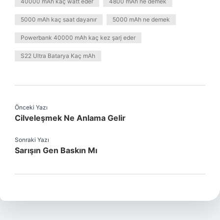
40000 mAh kaç watt eder
4800 mAh ne demek
5000 mAh kaç saat dayanır
5000 mAh ne demek
Powerbank 40000 mAh kaç kez şarj eder
S22 Ultra Batarya Kaç mAh
Önceki Yazı
Cilveleşmek Ne Anlama Gelir
Sonraki Yazı
Sarışın Gen Baskın Mı