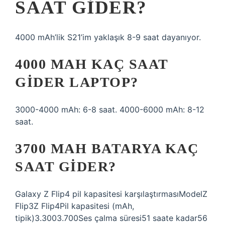
SAAT GIDER?
4000 mAh’lik S21’im yaklaşık 8-9 saat dayanıyor.
4000 MAH KAÇ SAAT
GIDER LAPTOP?
3000-4000 mAh: 6-8 saat. 4000-6000 mAh: 8-12
saat.
3700 MAH BATARYA KAÇ
SAAT GIDER?
Galaxy Z Flip4 pil kapasitesi karşılaştırmasıModelZ
Flip3Z Flip4Pil kapasitesi (mAh,
tipik)3.3003.700Ses çalma süresi51 saate kadar56