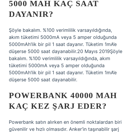
5000 MAH KAÇ SAAT
DAYANIR?
Şöyle bakalım. %100 verimlilik varsayıldığında,
akım tüketimi 5000mA veya 5 amper olduğunda
5000mAh’lik bir pil 1 saat dayanır. Tüketim 1mA’e
düşerse 5000 saat dayanabilir.20 Mayıs 2019Şöyle
bakalım. %100 verimlilik varsayıldığında, akım
tüketimi 5000mA veya 5 amper olduğunda
5000mAh’lik bir pil 1 saat dayanır. Tüketim 1mA’e
düşerse 5000 saat dayanabilir.
POWERBANK 40000 MAH
KAÇ KEZ ŞARJ EDER?
Powerbank satın alırken en önemli noktalardan biri
güvenilir ve hızlı olmasıdır. Anker’in taşınabilir şarj