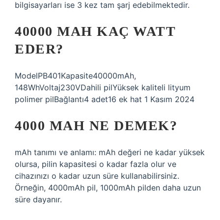
bilgisayarları ise 3 kez tam şarj edebilmektedir.
40000 MAH KAÇ WATT
EDER?
ModelPB401Kapasite40000mAh,
148WhVoltaj230VDahili pilYüksek kaliteli lityum
polimer pilBağlantı4 adet16 ek hat 1 Kasım 2024
4000 MAH NE DEMEK?
mAh tanımı ve anlamı: mAh değeri ne kadar yüksek
olursa, pilin kapasitesi o kadar fazla olur ve
cihazınızı o kadar uzun süre kullanabilirsiniz.
Örneğin, 4000mAh pil, 1000mAh pilden daha uzun
süre dayanır.