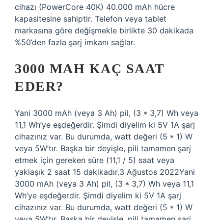
cihazı (PowerCore 40K) 40.000 mAh hücre
kapasitesine sahiptir. Telefon veya tablet
markasına göre değişmekle birlikte 30 dakikada
%50’den fazla şarj imkanı sağlar.
3000 MAH KAÇ SAAT
EDER?
Yani 3000 mAh (veya 3 Ah) pil, (3 * 3,7) Wh veya
11,1 Wh’ye eşdeğerdir. Şimdi diyelim ki 5V 1A şarj
cihazınız var. Bu durumda, watt değeri (5 * 1) W
veya 5W’tır. Başka bir deyişle, pili tamamen şarj
etmek için gereken süre (11,1 / 5) saat veya
yaklaşık 2 saat 15 dakikadır.3 Ağustos 2022Yani
3000 mAh (veya 3 Ah) pil, (3 * 3,7) Wh veya 11,1
Wh’ye eşdeğerdir. Şimdi diyelim ki 5V 1A şarj
cihazınız var. Bu durumda, watt değeri (5 * 1) W
veya 5W’tır. Başka bir deyişle, pili tamamen şarj