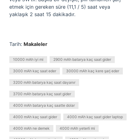
etmek için gereken süre (11,1 / 5) saat veya
yaklaşık 2 saat 15 dakikadır.
Tarih:
Makaleler
10000 mAh iyi mi
2900 mAh batarya kaç saat gider
3000 mAh kaç saat eder
30000 mAh kaç kere şarj eder
3200 mAh batarya kaç saat dayanır
3700 mAh batarya kaç saat gider
4000 mAh batarya kaç saatte dolar
4000 mAh kaç saat gider
4000 mAh kaç saat gider laptop
4000 mAh ne demek
4000 mAh yeterli mi