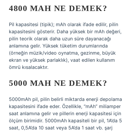
4800 MAH NE DEMEK?
Pil kapasitesi (tipik); mAh olarak ifade edilir, pilin
kapasitesini gösterir. Daha yüksek bir mAh değeri,
pilin teorik olarak daha uzun süre dayanacağı
anlamına gelir. Yüksek tüketim durumlarında
(örneğin müzik/video oynatma, gezinme, büyük
ekran ve yüksek parlaklık), vaat edilen kullanım
ömrü kısalacaktır.
5000 MAH NE DEMEK?
5000mAh pil, pilin belirli miktarda enerji depolama
kapasitesini ifade eder. Özellikle, “mAh” miliamper
saat anlamına gelir ve pillerin enerji kapasitesi için
ölçüm birimidir. 5000mAh kapasiteli bir pil, 1A’da 5
saat, 0,5A’da 10 saat veya 5A’da 1 saat vb. şarj