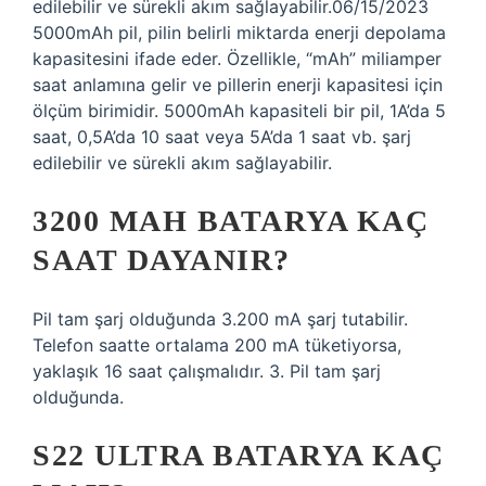
edilebilir ve sürekli akım sağlayabilir.06/15/2023
5000mAh pil, pilin belirli miktarda enerji depolama
kapasitesini ifade eder. Özellikle, “mAh” miliamper
saat anlamına gelir ve pillerin enerji kapasitesi için
ölçüm birimidir. 5000mAh kapasiteli bir pil, 1A’da 5
saat, 0,5A’da 10 saat veya 5A’da 1 saat vb. şarj
edilebilir ve sürekli akım sağlayabilir.
3200 MAH BATARYA KAÇ
SAAT DAYANIR?
Pil tam şarj olduğunda 3.200 mA şarj tutabilir.
Telefon saatte ortalama 200 mA tüketiyorsa,
yaklaşık 16 saat çalışmalıdır. 3. Pil tam şarj
olduğunda.
S22 ULTRA BATARYA KAÇ