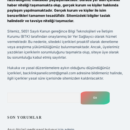
haber niteliği taşımamakta olup, gerçek kurum ve kişiler hakkında
paylaşım yapılmamaktadır. Gerçek kurum ve kişiler ile isim
benzerlikleri tamamen tesadüfidir. Sitemizdeki bilgiler taslak
halindedir ve tavsiye niteliği taşımazlar.
Sitemiz, 5651 Sayılı Kanun gereğince Bilgi Teknolojileri ve İletişim
Kurumu (BTK) tarafından onaylanmış bir Yer Sağlayıcı olarak hizmet
vermektedir. Bu nedenle, sitedeki içerikleri proaktif olarak denetleme
veya araştırma yükümlülüğümüz bulunmamaktadır. Ancak, üyelerimiz
yazdıkları içeriklerin sorumluluğunu taşımakta olup, siteye üye olarak
bu sorumluluğu kabul etmiş sayılırlar.
Hukuka ve yasal düzenlemelere aykırı olduğunu düşündüğünüz
içerikleri,
backlinkpanelicomtr@gmail.com
adresine bildirmeniz halinde,
ilgili içerikler yasal süre içerisinde sitemizden kaldırılacaktır.
Arama
SON YORUMLAR
Aruz ölçüsü nedir nasıl bulunur
için
admin