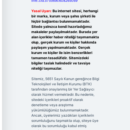
live:.cid.575569c608265c69
Yasal Uyarı:
Bu internet sitesi, herhangi
bir marka, kurum veya şahıs şirketi ile
hiçbir bağlantısı bulunmamaktadır.
Sitede yalnızca kendi hazırladığımız
makaleler paylaşılmaktadır. Burada yer
alan içerikler haber niteliği taşımamakta
olup, gerçek kurum ve kişiler hakkında
paylaşım yapılmamaktadır. Gerçek
kurum ve kişiler ile isim benzerlikleri
tamamen tesadüfidir. Sitemizdeki
bilgiler taslak halindedir ve tavsiye
niteliği taşımazlar.
Sitemiz, 5651 Sayılı Kanun gereğince Bilgi
Teknolojileri ve İletişim Kurumu (BTK)
tarafından onaylanmış bir Yer Sağlayıcı
olarak hizmet vermektedir. Bu nedenle,
sitedeki içerikleri proaktif olarak
denetleme veya araştırma
yükümlülüğümüz bulunmamaktadır.
Ancak, üyelerimiz yazdıkları içeriklerin
sorumluluğunu taşımakta olup, siteye üye
olarak bu sorumluluğu kabul etmiş