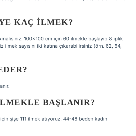
IYE KAÇ ILMEK?
kmalısınız. 100×100 cm için 60 ilmekle başlayıp 8 iplik
ilmek sayısını iki katına çıkarabilirsiniz (örn. 62, 64,
EDER?
anır.
ILMEKLE BAŞLANIR?
için şişe 111 ilmek atıyoruz. 44-46 beden kadın