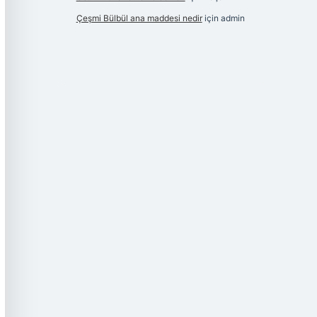
Çeşmi Bülbül ana maddesi nedir
için
admin