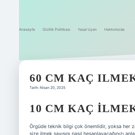
Anasayfa
Gizlilik Politikası
Yasal Uyarı
Hakkımızda
60 CM KAÇ ILME
Tarih: Nisan 20, 2025
10 CM KAÇ ILME
Örgüde teknik bilgi çok önemlidir, yoksa her
size ilmek sayısını nasıl hesaplayacağınızı an