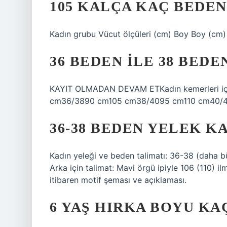
105 KALÇA KAÇ BEDEN
Kadın grubu Vücut ölçüleri (cm) Boy Boy (cm)
36 BEDEN ILE 38 BED
KAYIT OLMADAN DEVAM ETKadın kemerleri i
cm36/3890 cm105 cm38/4095 cm110 cm40/42
36-38 BEDEN YELEK K
Kadın yeleği ve beden talimatı: 36-38 (daha bü
Arka için talimat: Mavi örgü ipiyle 106 (110) ilm
itibaren motif şeması ve açıklaması.
6 YAŞ HIRKA BOYU KA