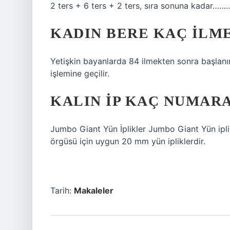
2 ters + 6 ters + 2 ters, sıra sonuna kadar………
KADIN BERE KAÇ ILM
Yetişkin bayanlarda 84 ilmekten sonra başlanı
işlemine geçilir.
KALIN IP KAÇ NUMARA
Jumbo Giant Yün İplikler Jumbo Giant Yün iplik
örgüsü için uygun 20 mm yün ipliklerdir.
Tarih:
Makaleler