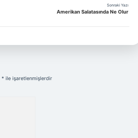
Sonraki Yazı
Amerikan Salatasında Ne Olur
r
*
ile işaretlenmişlerdir