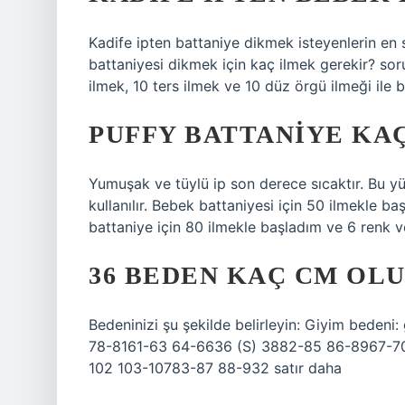
Kadife ipten battaniye dikmek isteyenlerin en 
battaniyesi dikmek için kaç ilmek gerekir? sor
ilmek, 10 ters ilmek ve 10 düz örgü ilmeği ile b
PUFFY BATTANIYE KA
Yumuşak ve tüylü ip son derece sıcaktır. Bu y
kullanılır. Bebek battaniyesi için 50 ilmekle b
battaniye için 80 ilmekle başladım ve 6 renk v
36 BEDEN KAÇ CM OL
Bedeninizi şu şekilde belirleyin: Giyim bedeni
78-8161-63 64-6636 (S) 3882-85 86-8967-7
102 103-10783-87 88-932 satır daha