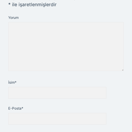
*
ile işaretlenmişlerdir
Yorum
İsim*
E-Posta*