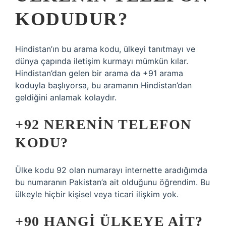
KODUDUR?
Hindistan’ın bu arama kodu, ülkeyi tanıtmayı ve
dünya çapında iletişim kurmayı mümkün kılar.
Hindistan’dan gelen bir arama da +91 arama
koduyla başlıyorsa, bu aramanın Hindistan’dan
geldiğini anlamak kolaydır.
+92 NERENIN TELEFON
KODU?
Ülke kodu 92 olan numarayı internette aradığımda
bu numaranın Pakistan’a ait olduğunu öğrendim. Bu
ülkeyle hiçbir kişisel veya ticari ilişkim yok.
+90 HANGI ÜLKEYE AIT?