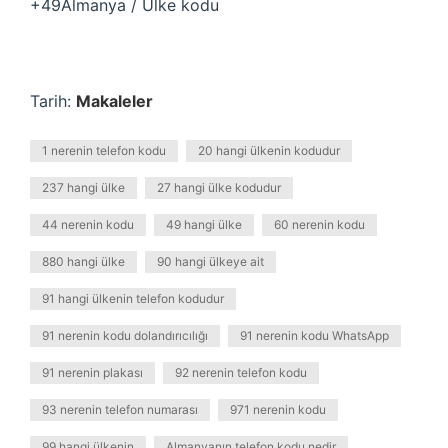
+49Almanya / Ülke kodu
Tarih:
Makaleler
1 nerenin telefon kodu
20 hangi ülkenin kodudur
237 hangi ülke
27 hangi ülke kodudur
44 nerenin kodu
49 hangi ülke
60 nerenin kodu
880 hangi ülke
90 hangi ülkeye ait
91 hangi ülkenin telefon kodudur
91 nerenin kodu dolandırıcılığı
91 nerenin kodu WhatsApp
91 nerenin plakası
92 nerenin telefon kodu
93 nerenin telefon numarası
971 nerenin kodu
99 hangi ülkenin
Almanyanın telefon kodu nedir