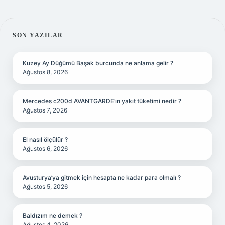
SIDEBAR
SON YAZILAR
Kuzey Ay Düğümü Başak burcunda ne anlama gelir ?
Ağustos 8, 2026
Mercedes c200d AVANTGARDE’ın yakıt tüketimi nedir ?
Ağustos 7, 2026
El nasıl ölçülür ?
Ağustos 6, 2026
Avusturya’ya gitmek için hesapta ne kadar para olmalı ?
Ağustos 5, 2026
Baldızım ne demek ?
Ağustos 4, 2026