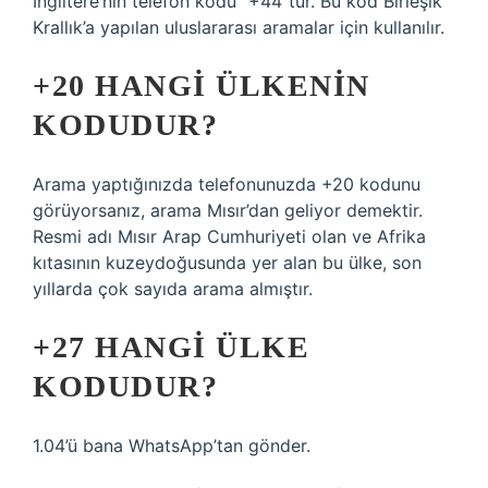
İngiltere’nin telefon kodu “+44”tür. Bu kod Birleşik
Krallık’a yapılan uluslararası aramalar için kullanılır.
+20 HANGI ÜLKENIN
KODUDUR?
Arama yaptığınızda telefonunuzda +20 kodunu
görüyorsanız, arama Mısır’dan geliyor demektir.
Resmi adı Mısır Arap Cumhuriyeti olan ve Afrika
kıtasının kuzeydoğusunda yer alan bu ülke, son
yıllarda çok sayıda arama almıştır.
+27 HANGI ÜLKE
KODUDUR?
1.04’ü bana WhatsApp’tan gönder.