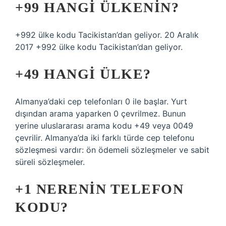
+99 HANGI ÜLKENIN?
+992 ülke kodu Tacikistan’dan geliyor. 20 Aralık
2017 +992 ülke kodu Tacikistan’dan geliyor.
+49 HANGI ÜLKE?
Almanya’daki cep telefonları 0 ile başlar. Yurt
dışından arama yaparken 0 çevrilmez. Bunun
yerine uluslararası arama kodu +49 veya 0049
çevrilir. Almanya’da iki farklı türde cep telefonu
sözleşmesi vardır: ön ödemeli sözleşmeler ve sabit
süreli sözleşmeler.
+1 NERENIN TELEFON
KODU?