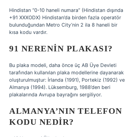
Hindistan “0-10 haneli numara” (Hindistan dışında
+91 XXXODX) Hindistan’da birden fazla operatör
bulunduğundan Metro City’nin 2 ila 8 haneli bir
kısa kodu vardır.
91 NERENIN PLAKASI?
Bu plaka modeli, daha önce üç AB Üye Devleti
tarafından kullanılan plaka modellerine dayanarak
oluşturulmuştur: İrlanda (1991), Portekiz (1992) ve
Almanya (1994). Lüksemburg, 1988’den beri
plakalarında Avrupa bayrağını sergiliyor.
ALMANYA’NIN TELEFON
KODU NEDIR?