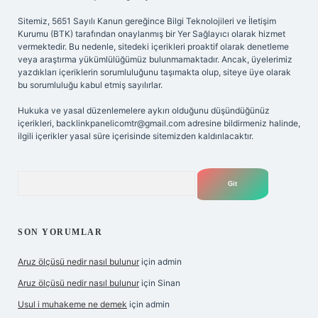
Sitemiz, 5651 Sayılı Kanun gereğince Bilgi Teknolojileri ve İletişim
Kurumu (BTK) tarafından onaylanmış bir Yer Sağlayıcı olarak hizmet
vermektedir. Bu nedenle, sitedeki içerikleri proaktif olarak denetleme
veya araştırma yükümlülüğümüz bulunmamaktadır. Ancak, üyelerimiz
yazdıkları içeriklerin sorumluluğunu taşımakta olup, siteye üye olarak
bu sorumluluğu kabul etmiş sayılırlar.
Hukuka ve yasal düzenlemelere aykırı olduğunu düşündüğünüz
içerikleri,
backlinkpanelicomtr@gmail.com
adresine bildirmeniz halinde,
ilgili içerikler yasal süre içerisinde sitemizden kaldırılacaktır.
Arama
SON YORUMLAR
Aruz ölçüsü nedir nasıl bulunur
için
admin
Aruz ölçüsü nedir nasıl bulunur
için
Sinan
Usul i muhakeme ne demek
için
admin