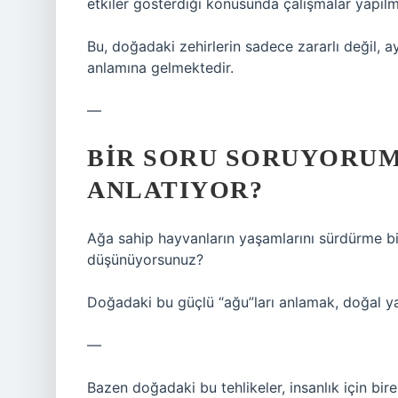
etkiler gösterdiği konusunda çalışmalar yapılm
Bu, doğadaki zehirlerin sadece zararlı değil, a
anlamına gelmektedir.
—
BIR SORU SORUYORUM
ANLATIYOR?
Ağa sahip hayvanların yaşamlarını sürdürme biçi
düşünüyorsunuz?
Doğadaki bu güçlü “ağu”ları anlamak, doğal ya
—
Bazen doğadaki bu tehlikeler, insanlık için bir