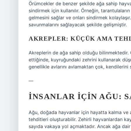
Örümcekler de benzer şekilde ağa sahip hayvan
sindirmek için kullanılır. Örneğin, tarantulaları
gelmesini sağlar ve onları sindirmek kolaylaşı
savunmalarını sağlayacak şekilde gelişmiştir.
AKREPLER: KÜÇÜK AMA TEH
Akreplerin de ağa sahip olduğu bilinmektedir. 
ettiğinde, kuyruğundaki zehrini kullanarak düşma
genellikle avlarını avlamaktan çok, kendilerini 
—
İNSANLAR İÇIN AĞU: 
Ağu, doğada hayvanlar için hayatta kalma ve avl
tehditleri oluşturabilir. Zehirli hayvanlardan 
sayıda vakaya yol açmaktadır. Ancak ağa dair en