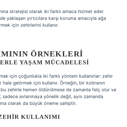
a stratejisi olarak iki farklı amaca hizmet eder.
kilde yaklaşan yırtıcılara karşı koruma amacıyla ağa
ek için zehirlerini kullanır.
IMININ ÖRNEKLERI
LERLE YAŞAM MÜCADELESI
mak için çoğunlukla iki farklı yöntem kullanırlar: zehir
iz hale getirmek için kullanır. Örneğin, bir kobranın
 Av, bu zehirle hemen öldürülmese de zamanla felç olur ve
arı”, sadece avlanmaya yönelik değil, aynı zamanda
zma olarak da büyük öneme sahiptir.
ZEHIR KULLANIMI