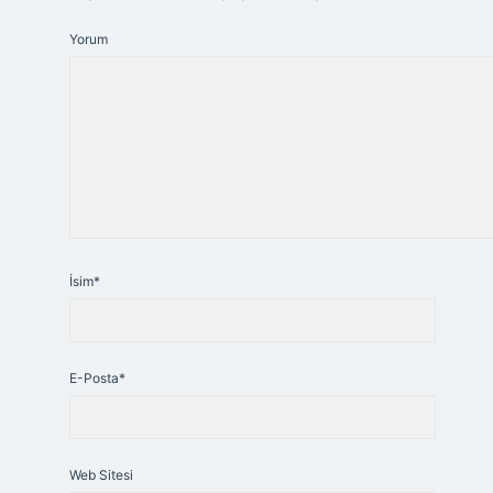
Yorum
İsim*
E-Posta*
Web Sitesi