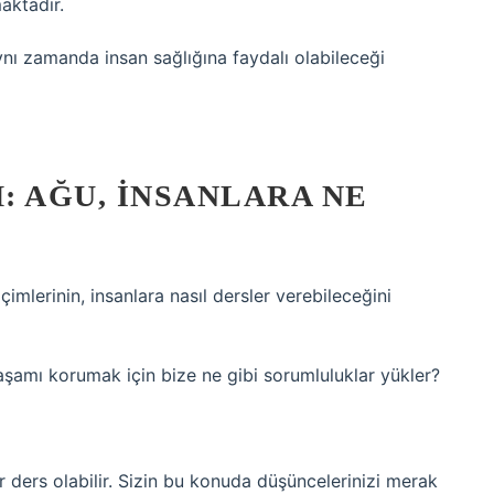
aktadır.
ynı zamanda insan sağlığına faydalı olabileceği
: AĞU, İNSANLARA NE
mlerinin, insanlara nasıl dersler verebileceğini
şamı korumak için bize ne gibi sorumluluklar yükler?
er ders olabilir. Sizin bu konuda düşüncelerinizi merak