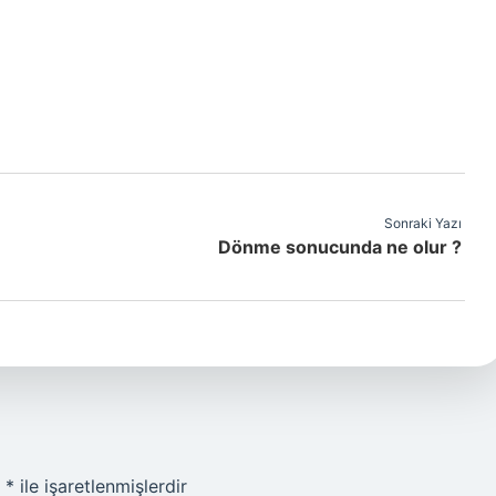
Sonraki Yazı
Dönme sonucunda ne olur ?
r
*
ile işaretlenmişlerdir