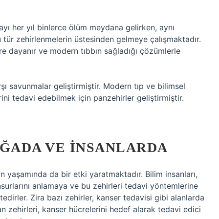
ayı her yıl binlerce ölüm meydana gelirken, aynı
tür zehirlenmelerin üstesinden gelmeye çalışmaktadır.
lere dayanır ve modern tıbbın sağladığı çözümlerle
ı savunmalar geliştirmiştir. Modern tıp ve bilimsel
ini tedavi edebilmek için panzehirler geliştirmiştir.
OĞADA VE İNSANLARDA
n yaşamında da bir etki yaratmaktadır. Bilim insanları,
nsurlarını anlamaya ve bu zehirleri tedavi yöntemlerine
irler. Zira bazı zehirler, kanser tedavisi gibi alanlarda
 zehirleri, kanser hücrelerini hedef alarak tedavi edici