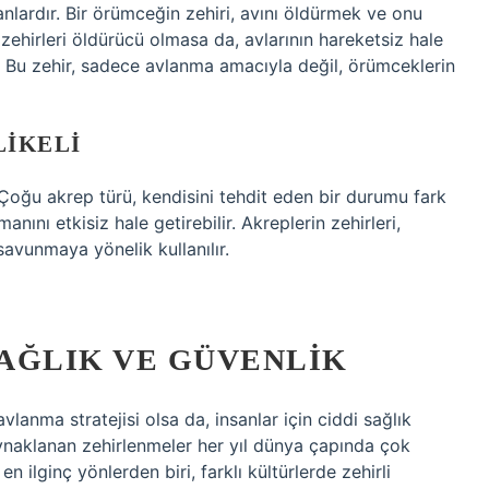
lardır. Bir örümceğin zehiri, avını öldürmek ve onu
n zehirleri öldürücü olmasa da, avlarının hareketsiz hale
r. Bu zehir, sadece avlanma amacıyla değil, örümceklerin
LIKELI
Çoğu akrep türü, kendisini tehdit eden bir durumu fark
nını etkisiz hale getirebilir. Akreplerin zehirleri,
savunmaya yönelik kullanılır.
SAĞLIK VE GÜVENLIK
anma stratejisi olsa da, insanlar için ciddi sağlık
kaynaklanan zehirlenmeler her yıl dünya çapında çok
 ilginç yönlerden biri, farklı kültürlerde zehirli