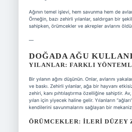
Ağının temel işlevi, hem savunma hem de avlanm
Örneğin, bazı zehirli yılanlar, saldırgan bir şe
sahipken, örümcekler ve akrepler avlarını öldürm
—
DOĞADA AĞU KULLAN
YILANLAR: FARKLI YÖNTEM
Bir yılanın ağını düşünün. Onlar, avlarını yakala
ve baskı. Zehirli yılanlar, ağa bir hayvanı etkis
zehiri, kanı pıhtılaştırma özelliğine sahiptir.
yılan için yiyecek haline gelir. Yılanların “ağl
kendilerini savunmalarını sağlayan bir mekani
ÖRÜMCEKLER: İLERI DÜZEY 