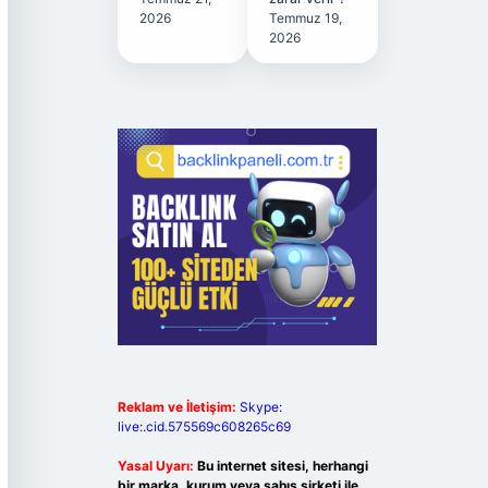
2026
Temmuz 19,
2026
Reklam ve İletişim:
Skype:
live:.cid.575569c608265c69
Yasal Uyarı:
Bu internet sitesi, herhangi
bir marka, kurum veya şahıs şirketi ile