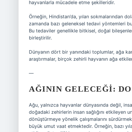
hayvanlarla mücadele etme şekilleridir.
Örneğin, Hindistan’da, yılan sokmalarından dol
zamanda bazı geleneksel tedavi yöntemleri bu 
Bu tedaviler genellikle bitkisel, doğal bileşen
birleştirilir.
Dünyanın dört bir yanındaki toplumlar, ağa karş
araştırmalar, birçok zehirli hayvanın ağa etkiler
—
AĞININ GELECEĞI: D
Ağu, yalnızca hayvanlar dünyasında değil, insa
doğadaki zehirlerin insan sağlığını etkileyen u
dönüştürmeye yönelik çalışmalarını sürdürmekted
büyük umut vaat etmektedir. Örneğin, bazı yılan