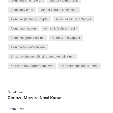
Akıncı dizisine ne oldu
Akıncı konusu nedir
Akıncı neyin adı
Akıncı Türkleri kimin eseri
Akıncılar şiiri hangi kitapta
Akıncılar şiiri ne anlatıyor
Akıncılara ne oldu
Akıncılık faaliyeti nedir
Akıncının gerçek adı ne
Akıncıyı kim yapıyor
Akıncıyı seslendiren kim
Bin atlı o gün dev gibi bir orduyu yendik kimin
Kaç tane Bayraktar Akıncı var
Kertenkelede akıncı kimdir
Önceki Yazı
Cenaze Mezara Nasıl Konur
Sonraki Yazı