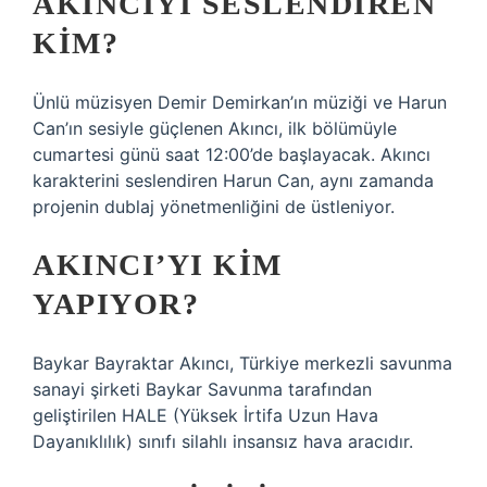
AKINCIYI SESLENDIREN
KIM?
Ünlü müzisyen Demir Demirkan’ın müziği ve Harun
Can’ın sesiyle güçlenen Akıncı, ilk bölümüyle
cumartesi günü saat 12:00’de başlayacak. Akıncı
karakterini seslendiren Harun Can, aynı zamanda
projenin dublaj yönetmenliğini de üstleniyor.
AKINCI’YI KIM
YAPIYOR?
Baykar Bayraktar Akıncı, Türkiye merkezli savunma
sanayi şirketi Baykar Savunma tarafından
geliştirilen HALE (Yüksek İrtifa Uzun Hava
Dayanıklılık) sınıfı silahlı insansız hava aracıdır.