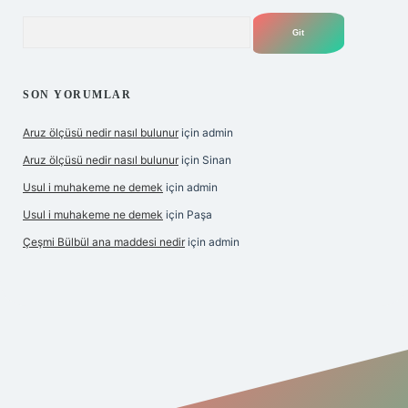
Arama
SON YORUMLAR
Aruz ölçüsü nedir nasıl bulunur
için
admin
Aruz ölçüsü nedir nasıl bulunur
için
Sinan
Usul i muhakeme ne demek
için
admin
Usul i muhakeme ne demek
için
Paşa
Çeşmi Bülbül ana maddesi nedir
için
admin
t giriş
betexper