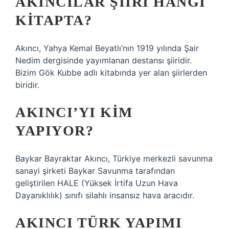
AKINCILAR ŞIIRI HANGI
KITAPTA?
Akıncı, Yahya Kemal Beyatlı’nın 1919 yılında Şair
Nedim dergisinde yayımlanan destansı şiiridir.
Bizim Gök Kubbe adlı kitabında yer alan şiirlerden
biridir.
AKINCI’YI KIM
YAPIYOR?
Baykar Bayraktar Akıncı, Türkiye merkezli savunma
sanayi şirketi Baykar Savunma tarafından
geliştirilen HALE (Yüksek İrtifa Uzun Hava
Dayanıklılık) sınıfı silahlı insansız hava aracıdır.
AKINCI TÜRK YAPIMI