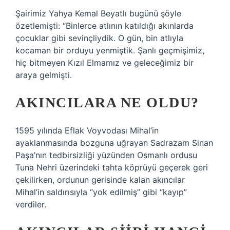
Şairimiz Yahya Kemal Beyatlı bugünü şöyle
özetlemişti: “Binlerce atlının katıldığı akınlarda
çocuklar gibi sevinçliydik. O gün, bin atlıyla
kocaman bir orduyu yenmiştik. Şanlı geçmişimiz,
hiç bitmeyen Kızıl Elmamız ve geleceğimiz bir
araya gelmişti.
AKINCILARA NE OLDU?
1595 yılında Eflak Voyvodası Mihal’in
ayaklanmasında bozguna uğrayan Sadrazam Sinan
Paşa’nın tedbirsizliği yüzünden Osmanlı ordusu
Tuna Nehri üzerindeki tahta köprüyü geçerek geri
çekilirken, ordunun gerisinde kalan akıncılar
Mihal’in saldırısıyla “yok edilmiş” gibi “kayıp”
verdiler.