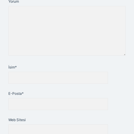
Yorum
İsim*
E-Posta*
Web Sitesi