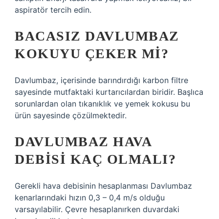
aspiratör tercih edin.
BACASIZ DAVLUMBAZ
KOKUYU ÇEKER MI?
Davlumbaz, içerisinde barındırdığı karbon filtre
sayesinde mutfaktaki kurtarıcılardan biridir. Başlıca
sorunlardan olan tıkanıklık ve yemek kokusu bu
ürün sayesinde çözülmektedir.
DAVLUMBAZ HAVA
DEBISI KAÇ OLMALI?
Gerekli hava debisinin hesaplanması Davlumbaz
kenarlarındaki hızın 0,3 – 0,4 m/s olduğu
varsayılabilir. Çevre hesaplanırken duvardaki