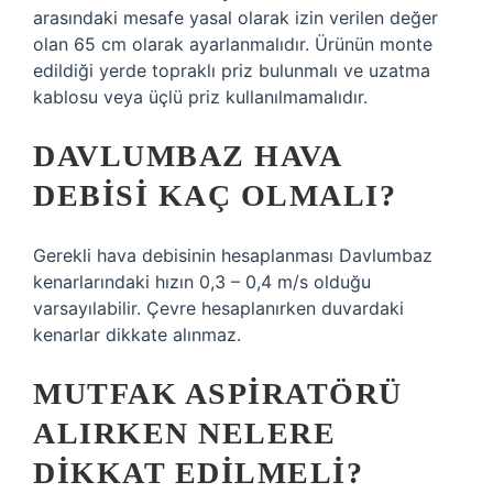
arasındaki mesafe yasal olarak izin verilen değer
olan 65 cm olarak ayarlanmalıdır. Ürünün monte
edildiği yerde topraklı priz bulunmalı ve uzatma
kablosu veya üçlü priz kullanılmamalıdır.
DAVLUMBAZ HAVA
DEBISI KAÇ OLMALI?
Gerekli hava debisinin hesaplanması Davlumbaz
kenarlarındaki hızın 0,3 – 0,4 m/s olduğu
varsayılabilir. Çevre hesaplanırken duvardaki
kenarlar dikkate alınmaz.
MUTFAK ASPIRATÖRÜ
ALIRKEN NELERE
DIKKAT EDILMELI?