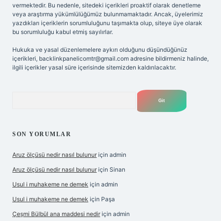
vermektedir. Bu nedenle, sitedeki içerikleri proaktif olarak denetleme
veya araştırma yükümlülüğümüz bulunmamaktadır. Ancak, üyelerimiz
yazdıkları içeriklerin sorumluluğunu taşımakta olup, siteye üye olarak
bu sorumluluğu kabul etmiş sayılırlar.
Hukuka ve yasal düzenlemelere aykırı olduğunu düşündüğünüz
içerikleri,
backlinkpanelicomtr@gmail.com
adresine bildirmeniz halinde,
ilgili içerikler yasal süre içerisinde sitemizden kaldırılacaktır.
Arama
SON YORUMLAR
Aruz ölçüsü nedir nasıl bulunur
için
admin
Aruz ölçüsü nedir nasıl bulunur
için
Sinan
Usul i muhakeme ne demek
için
admin
Usul i muhakeme ne demek
için
Paşa
Çeşmi Bülbül ana maddesi nedir
için
admin