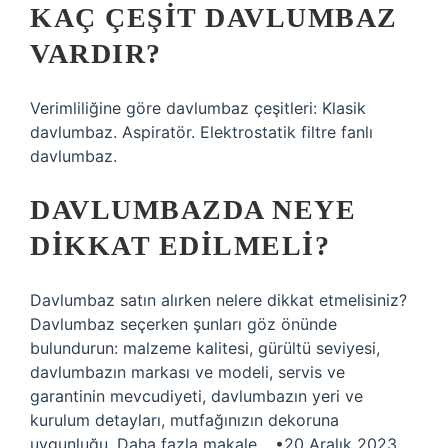
KAÇ ÇEŞIT DAVLUMBAZ
VARDIR?
Verimliliğine göre davlumbaz çeşitleri: Klasik
davlumbaz. Aspiratör. Elektrostatik filtre fanlı
davlumbaz.
DAVLUMBAZDA NEYE
DIKKAT EDILMELI?
Davlumbaz satın alırken nelere dikkat etmelisiniz?
Davlumbaz seçerken şunları göz önünde
bulundurun: malzeme kalitesi, gürültü seviyesi,
davlumbazın markası ve modeli, servis ve
garantinin mevcudiyeti, davlumbazın yeri ve
kurulum detayları, mutfağınızın dekoruna
uygunluğu. Daha fazla makale… •20 Aralık 2023