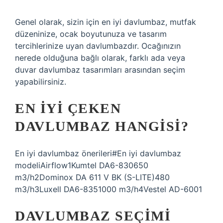
Genel olarak, sizin için en iyi davlumbaz, mutfak
düzeninize, ocak boyutunuza ve tasarım
tercihlerinize uyan davlumbazdır. Ocağınızın
nerede olduğuna bağlı olarak, farklı ada veya
duvar davlumbaz tasarımları arasından seçim
yapabilirsiniz.
EN IYI ÇEKEN
DAVLUMBAZ HANGISI?
En iyi davlumbaz önerileri#En iyi davlumbaz
modeliAirflow1Kumtel DA6-830650
m3/h2Dominox DA 611 V BK (S-LITE)480
m3/h3Luxell DA6-8351000 m3/h4Vestel AD-6001
DAVLUMBAZ SEÇIMI