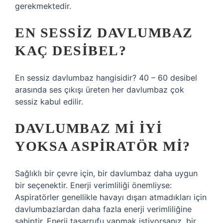
gerekmektedir.
EN SESSIZ DAVLUMBAZ
KAÇ DESIBEL?
En sessiz davlumbaz hangisidir? 40 – 60 desibel
arasında ses çıkışı üreten her davlumbaz çok
sessiz kabul edilir.
DAVLUMBAZ MI IYI
YOKSA ASPIRATÖR MI?
Sağlıklı bir çevre için, bir davlumbaz daha uygun
bir seçenektir. Enerji verimliliği önemliyse:
Aspiratörler genellikle havayı dışarı atmadıkları için
davlumbazlardan daha fazla enerji verimliliğine
sahiptir. Enerji tasarrufu yapmak istiyorsanız, bir