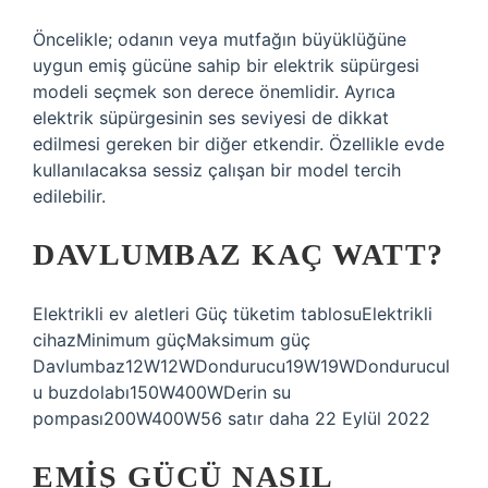
Öncelikle; odanın veya mutfağın büyüklüğüne
uygun emiş gücüne sahip bir elektrik süpürgesi
modeli seçmek son derece önemlidir. Ayrıca
elektrik süpürgesinin ses seviyesi de dikkat
edilmesi gereken bir diğer etkendir. Özellikle evde
kullanılacaksa sessiz çalışan bir model tercih
edilebilir.
DAVLUMBAZ KAÇ WATT?
Elektrikli ev aletleri Güç tüketim tablosuElektrikli
cihazMinimum güçMaksimum güç
Davlumbaz12W12WDondurucu19W19WDondurucul
u buzdolabı150W400WDerin su
pompası200W400W56 satır daha 22 Eylül 2022
EMIŞ GÜCÜ NASIL