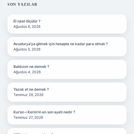
SIDEBAR
SON YAZILAR
El nasıl ölçülür ?
Ağustos 6, 2026
Avusturya’ya gitmek için hesapta ne kadar para olmalı ?
Ağustos 5, 2026
Baldızım ne demek ?
Ağustos 4, 2026
Yazok et ne demek ?
Temmuz 29, 2026
Kur’an-ı Kerim’in en son ayeti nedir ?
Temmuz 27, 2026