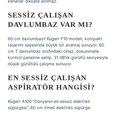
kenarlar dikkate alınmaz.
SESSIZ ÇALIŞAN
DAVLUMBAZ VAR MI?
60 cm davlumbazlı Kügerr F10 modeli, kompakt
tasarımı sayesinde büyük bir avantaj sunuyor. 60
cm T davlumbaz sınıfındaki cihaz, dokunmatik
kontrol paneline sahip. 31 dB’lik gürültü seviyesiyle
düşük gürültülü çalışma sunuyor.
EN SESSIZ ÇALIŞAN
ASPIRATÖR HANGISI?
Kügerr A100 “Dünyanın en sessiz elektrikli
süpürgesi”, 60 cm itmeli elektrikli süpürge.