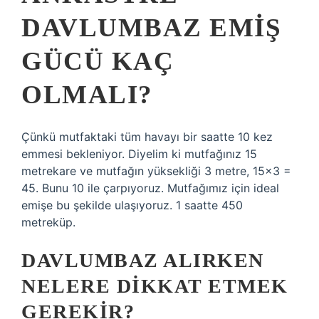
DAVLUMBAZ EMIŞ
GÜCÜ KAÇ
OLMALI?
Çünkü mutfaktaki tüm havayı bir saatte 10 kez
emmesi bekleniyor. Diyelim ki mutfağınız 15
metrekare ve mutfağın yüksekliği 3 metre, 15×3 =
45. Bunu 10 ile çarpıyoruz. Mutfağımız için ideal
emişe bu şekilde ulaşıyoruz. 1 saatte 450
metreküp.
DAVLUMBAZ ALIRKEN
NELERE DIKKAT ETMEK
GEREKIR?